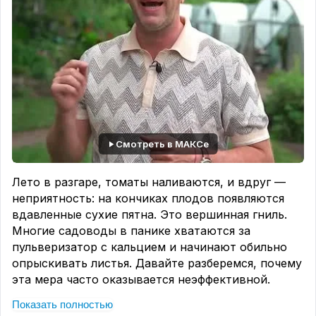
Смотреть в МАКСе
Лето в разгаре, томаты наливаются, и вдруг —
неприятность: на кончиках плодов появляются
вдавленные сухие пятна. Это вершинная гниль.
Многие садоводы в панике хватаются за
пульверизатор с кальцием и начинают обильно
опрыскивать листья. Давайте разберемся, почему
эта мера часто оказывается неэффективной.
❗️
Почему так бывает?
Показать полностью