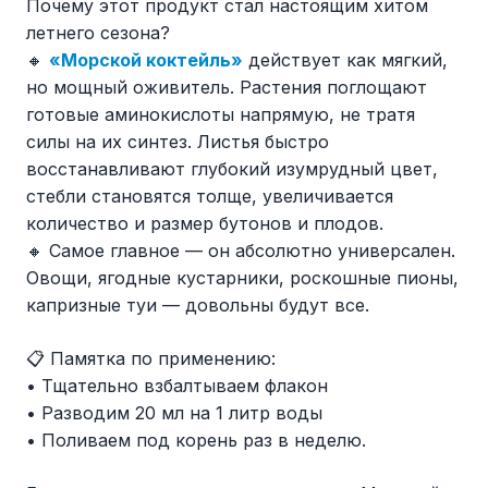
Почему этот продукт стал настоящим хитом
летнего сезона?
🔸
«Морской коктейль»
действует как мягкий,
но мощный оживитель. Растения поглощают
готовые аминокислоты напрямую, не тратя
силы на их синтез. Листья быстро
восстанавливают глубокий изумрудный цвет,
стебли становятся толще, увеличивается
количество и размер бутонов и плодов.
🔸 Самое главное — он абсолютно универсален.
Овощи, ягодные кустарники, роскошные пионы,
капризные туи — довольны будут все.
📋 Памятка по применению:
• Тщательно взбалтываем флакон
• Разводим 20 мл на 1 литр воды
• Поливаем под корень раз в неделю.