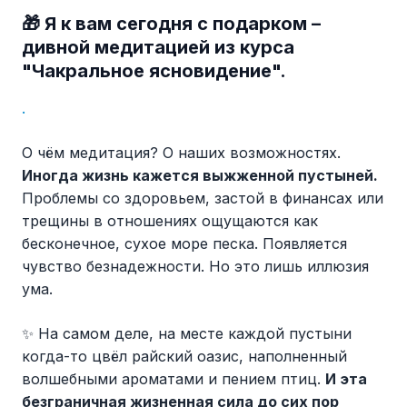
🎁 Я к вам сегодня с подарком –
дивной медитацией из курса
"Чакральное ясновидение".
.
О чём медитация? О наших возможностях.
Иногда жизнь кажется выжженной пустыней.
Проблемы со здоровьем, застой в финансах или
трещины в отношениях ощущаются как
бесконечное, сухое море песка. Появляется
чувство безнадежности. Но это лишь иллюзия
ума.
✨ На самом деле, на месте каждой пустыни
когда-то цвёл райский оазис, наполненный
волшебными ароматами и пением птиц.
И эта
безграничная жизненная сила до сих пор