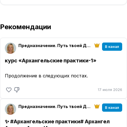
Рекомендации
Предназначение. Путь твоей Души | Оксана Иванова |
В канал
курс «Архангельские практики-1»
Продолжение в следующих постах.
17 июля 2026
Предназначение. Путь твоей Души | Оксана Иванова |
В канал
✨ #Архангельские практики# Архангел