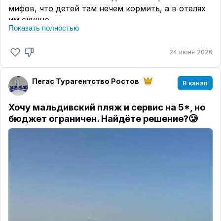
мифов, что детей там нечем кормить, а в отелях
им скучно.
Показать полностью
А зря!
Только посмотрите, что мы сейчас активно
24 июня 2026
бронируем своим туристам. Листайте слайды ➡️
Пегас Турагентство Ростов
В канал
Хочу мальдивский пляж и сервис на 5*, но
бюджет ограничен. Найдёте решение?🥲