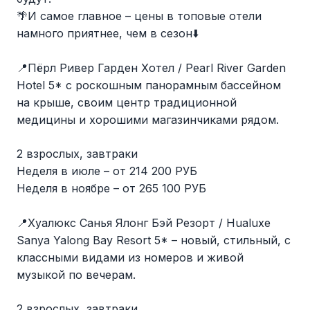
🌴И самое главное – цены в топовые отели
намного приятнее, чем в сезон⬇️
📍Пёрл Ривер Гарден Хотел / Pearl River Garden
Hotel 5* с роскошным панорамным бассейном
на крыше, своим центр традиционной
медицины и хорошими магазинчиками рядом.
2 взрослых, завтраки
Неделя в июле – от 214 200 РУБ
Неделя в ноябре – от 265 100 РУБ
📍Хуалюкс Санья Ялонг Бэй Резорт / Hualuxe
Sanya Yalong Bay Resort 5* – новый, стильный, с
классными видами из номеров и живой
музыкой по вечерам.
2 взрослых, завтраки