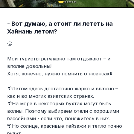
- Вот думаю, а стоит ли лететь на
Хайнань летом?
🤔
Мои туристы регулярно там отдыхают – и
вполне довольны!
Хотя, конечно, нужно помнить о нюансах⬇️
🌴Летом здесь достаточно жарко и влажно –
как и во многих азиатских странах.
🌴На море в некоторых бухтах могут быть
волны. Поэтому выбираем отели с хорошими
бассейнами - если что, понежитесь в них.
🌴Но солнце, красивые пейзажи и тепло точно
будут.