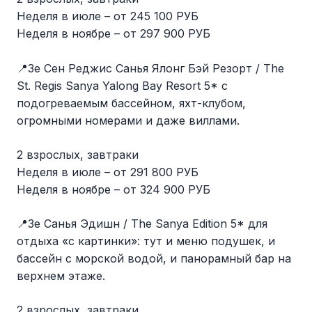
Неделя в июле – от 245 100 РУБ
Неделя в ноябре – от 297 900 РУБ
📍Зе Сен Реджис Санья Ялонг Бэй Резорт / The
St. Regis Sanya Yalong Bay Resort 5* с
подогреваемым бассейном, яхт-клубом,
огромными номерами и даже виллами.
2 взрослых, завтраки
Неделя в июле – от 291 800 РУБ
Неделя в ноябре – от 324 900 РУБ
📍Зе Санья Эдишн / The Sanya Edition 5* для
отдыха «с картинки»: тут и меню подушек, и
бассейн с морской водой, и панорамный бар на
верхнем этаже.
2 взрослых, завтраки