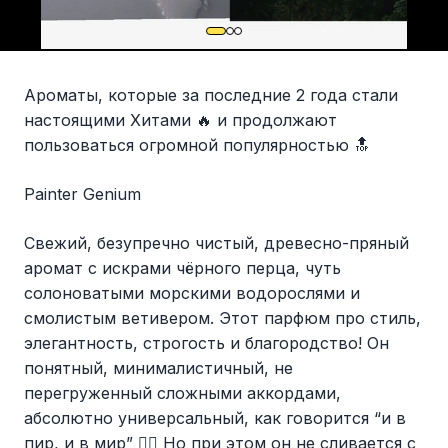
Ароматы, которые за последние 2 года стали
настоящими Хитами 🔥 и продолжают
пользоваться огромной популярностью 🔝
Painter Genium
Cвежий, безупречно чистый, древесно-пряный
аромат с искрами чёрного перца, чуть
солоноватыми морскими водорослями и
смолистым ветивером. Этот парфюм про стиль,
элегантность, строгость и благородство! Он
понятный, минималистичный, не
перегруженный сложными аккордами,
абсолютно универсальный, как говорится “и в
пир, и в мир” 👌🏼 Но при этом он не сливается с