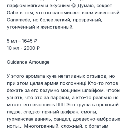
парфюм мягким и вкусным 😋 Думаю, секрет
Gaba в том, что он напоминает всем известный
Ganymede, но более лёгкий, прозрачный,
утончённый и женственный.
5 мл – 1645 ₽
10 мл - 2900 ₽
Guidance Amouage
У этого аромата куча негативных отзывов, но
при этом целая армия поклонниц! Кто-то готов
бежать за его безумно мощным шлейфом, чтобы
узнать, что это за парфюм, а кто-то реально не
может его выносить 🤷🏻‍♀️ Это груша в ореховой
пудре, сладко-пряный шафран, смолы,
гурманская ваниль, сандал, древесно-амбровые
ноты… Многогранный, сложный, с богатым