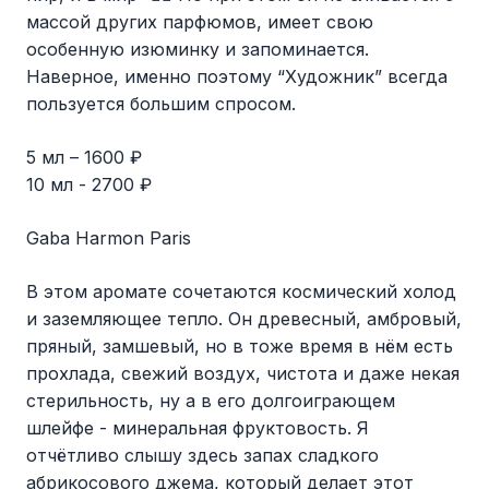
массой других парфюмов, имеет свою
особенную изюминку и запоминается.
Наверное, именно поэтому “Художник” всегда
пользуется большим спросом.
5 мл – 1600 ₽
10 мл - 2700 ₽
Gaba Harmon Paris
В этом аромате сочетаются космический холод
и заземляющее тепло. Он древесный, амбровый,
пряный, замшевый, но в тоже время в нём есть
прохлада, свежий воздух, чистота и даже некая
стерильность, ну а в его долгоиграющем
шлейфе - минеральная фруктовость. Я
отчётливо слышу здесь запах сладкого
абрикосового джема, который делает этот