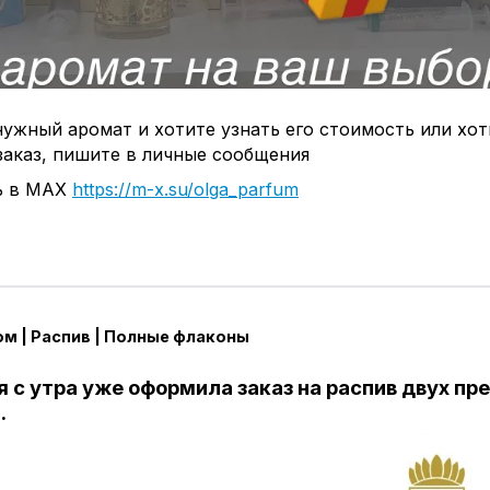
ужный аромат и хотите узнать его стоимость или хот
заказ, пишите в личные сообщения
ь в МАХ
https://m-x.su/olga_parfum
м | Распив | Полные флаконы
я с утра уже оформила заказ на распив двух пр
.