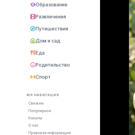
Образование
Развлечения
Путешествия
Дом и сад
Еда
Родительство
Спорт
MX НАВИГАЦИЯ
Свежее
Популярное
Каналы
О нас
Правовая информация