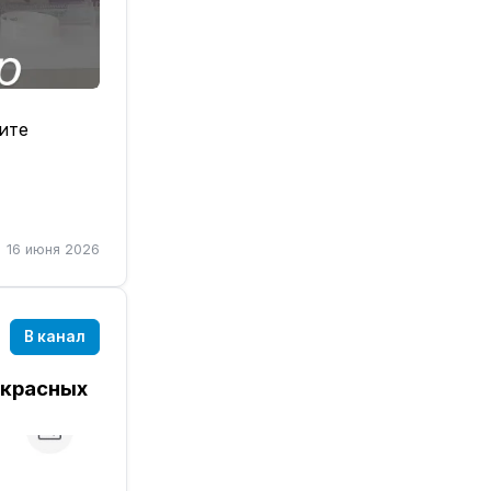
ите
16 июня 2026
В канал
екрасных