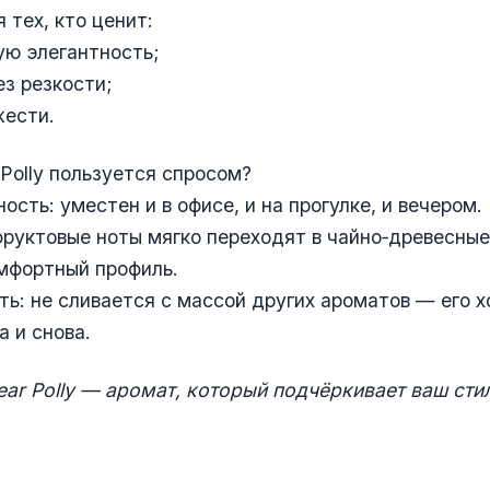
 тех, кто ценит:
ую элегантность;
ез резкости;
жести.
Polly пользуется спросом?
ость: уместен и в офисе, и на прогулке, и вечером.
фруктовые ноты мягко переходят в чайно‑древесные
мфортный профиль.
ть: не сливается с массой других ароматов — его 
а и снова.
ar Polly — аромат, который подчёркивает ваш стил