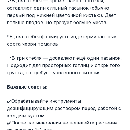
📍В два стебля — кроме главного стебля,
оставляют один сильный пасынок (обычно
первый под нижней цветочной кистью). Даёт
больше плодов, но требует больше места.
‼️В два стебля формируют индетерминантные
сорта черри-томатов
📍В три стебля — добавляют ещё один пасынок.
Подходит для просторных теплиц и открытого
грунта, но требует усиленного питания.
Важные советы:
✔️Обрабатывайте инструменты
дезинфицирующим раствором перед работой с
каждым кустом.
✔️После пасынкования не поливайте растения