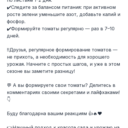
по листьям 1–2 дня.
✔️Следите за балансом питания: при активном
росте зелени уменьшите азот, добавьте калий и
фосфор.
✔️Формируйте томаты регулярно — раз в 7–10
дней.
‼️Друзья, регулярное формирование томатов —
не прихоть, а необходимость для хорошего
урожая. Начните с простых шагов, и уже в этом
сезоне вы заметите разницу!
💬 А вы формируете свои томаты? Делитесь в
комментариях своими секретами и лайфхаками!
👇
Буду благодарна вашим реакциям 👍🔥♥️
👉Научный подход к красоте сада и урожаю на