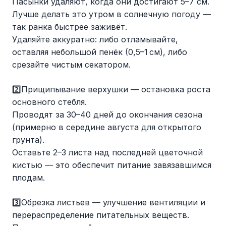
Пасынки удаляют, когда они достигают 5–7 см.
Лучше делать это утром в солнечную погоду —
так ранка быстрее заживёт.
Удаляйте аккуратно: либо отламывайте,
оставляя небольшой пенёк (0,5–1 см), либо
срезайте чистым секатором.
2️⃣Прищипывание верхушки — остановка роста
основного стебля.
Проводят за 30–40 дней до окончания сезона
(примерно в середине августа для открытого
грунта).
Оставьте 2–3 листа над последней цветочной
кистью — это обеспечит питание завязавшимся
плодам.
3️⃣Обрезка листьев — улучшение вентиляции и
перераспределение питательных веществ.