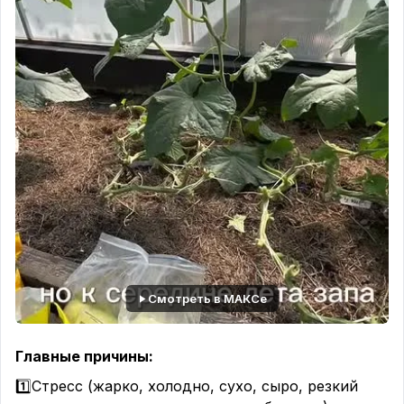
Смотреть в МАКСе
Главные причины:
1️⃣Стресс (жарко, холодно, сухо, сыро, резкий