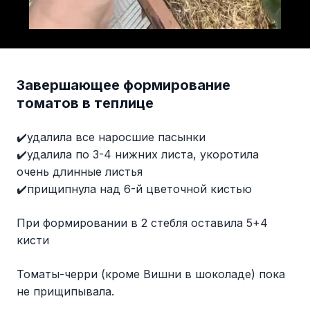
Завершающее формирование
томатов в теплице
✔️удалила все наросшие пасынки
✔️удалила по 3-4 нижних листа, укоротила
очень длинные листья
✔️прищипнула над 6-й цветочной кистью
При формировании в 2 стебля оставила 5+4
кисти
Томаты-черри (кроме Вишни в шоколаде) пока
не прищипывала.