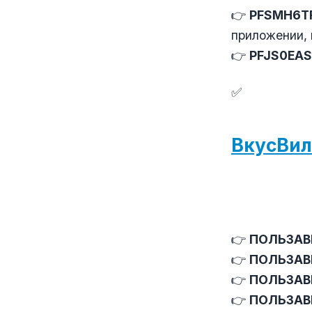
👉
PFSMH6T
приложении, 
👉
PFJS0EAS
✅
ВкусВил
👉
ПОЛЬЗАВ
👉
ПОЛЬЗАВ
👉
ПОЛЬЗАВ
👉
ПОЛЬЗАВ