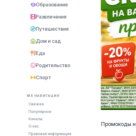
Образование
Развлечения
Путешествия
Дом и сад
Еда
Родительство
Спорт
MX НАВИГАЦИЯ
Свежее
Популярное
Каналы
Промокоды н
О нас
Правовая информация