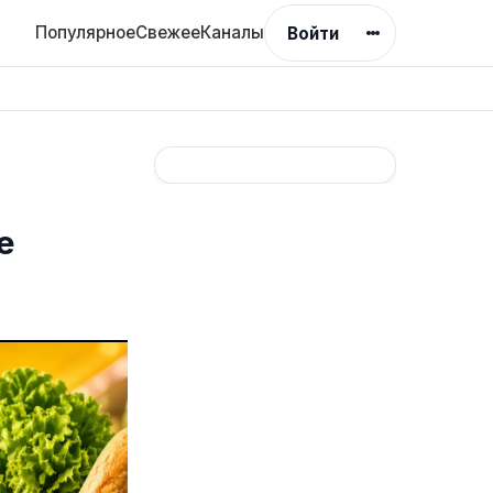
Популярное
Свежее
Каналы
Войти
е