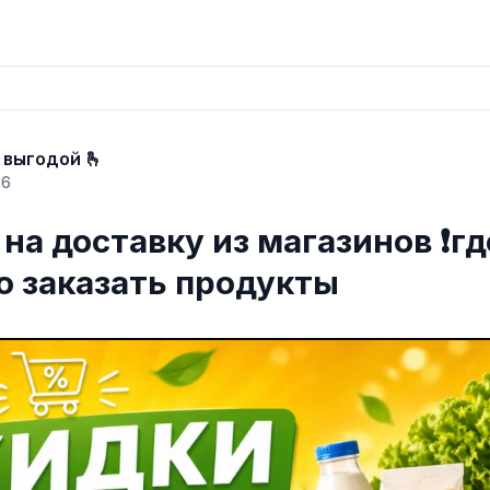
 выгодой 🫰
26
на доставку из магазинов ❗️гд
о заказать продукты