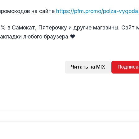
промокодов на сайте
https://pfm.promo/polza-vygod
% в Самокат, Пятерочку и другие магазины. Сайт
закладки любого браузера ❤️
Читать на MIX
Подписа