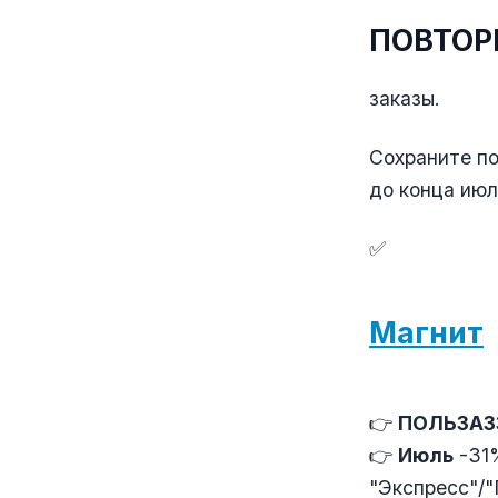
ПОВТОР
заказы.
Сохраните по
до конца июл
✅
Магнит
👉
ПОЛЬЗА3
👉
Июль
-31%
"Экспресс"/"