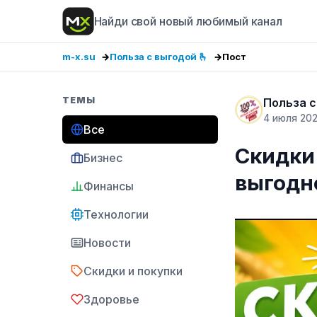
Найди свой новый любимый канал
m-x.su
Польза с выгодой 🫰
Пост
ТЕМЫ
Польза с
4 июля 20
Все
Скидки 
Бизнес
выгодн
Финансы
Технологии
Новости
Скидки и покупки
Здоровье