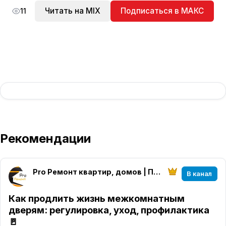
Читать на MIX
Подписаться в МАКС
11
Рекомендации
Pro Ремонт квартир, домов | Протвино, Серпухов
В канал
Как продлить жизнь межкомнатным
дверям: регулировка, уход, профилактика
🚪