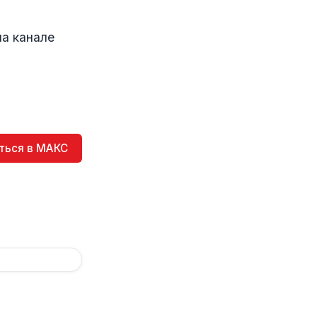
на канале
ться в МАКС