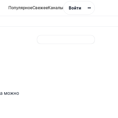
Популярное
Свежее
Каналы
Войти
%
да можно