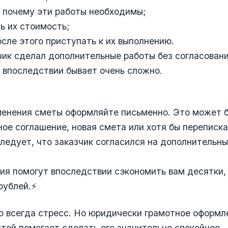
, почему эти работы необходимы;
ть их стоимость;
после этого приступать к их выполнению.
ик сделал дополнительные работы без согласовани
 впоследствии бывает очень сложно.
менения сметы оформляйте письменно. Это может 
ое соглашение, новая смета или хотя бы переписка
ледует, что заказчик согласился на дополнительны
ия помогут впоследствии сэкономить вам десятки, 
рублей.⚡️
о всегда стресс. Но юридически грамотное оформл
тей помогает сделать его значительно спокойнее.