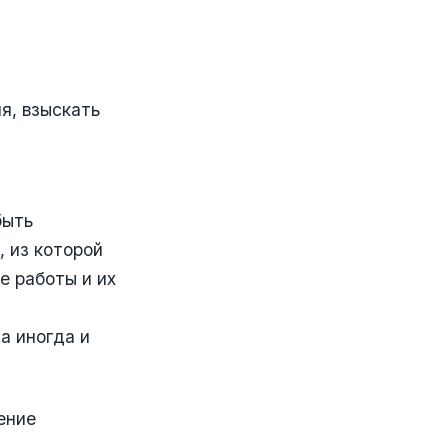
я, взыскать
быть
, из которой
е работы и их
а иногда и
ение