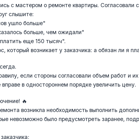
ись с мастером о ремонте квартиры. Согласовали 
руг слышите:
ов ушло больше"
казалось больше, чем ожидали"
латить еще 150 тысяч".
с, который возникает у заказчика: а обязан ли я пл
сегда.
авилу, если стороны согласовали объем работ и их
 вправе в одностороннем порядке увеличить цену.
ючение! 🔥
ремонта возникла необходимость выполнить допол
рые невозможно было предусмотреть заранее, под
 заказчика;