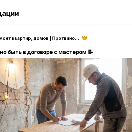
дации
Pro Ремонт квартир, домов | Протвино, Серпухов
но быть в договоре с мастером 📝