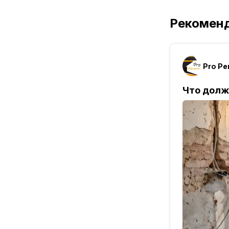
Рекомен
Что долж