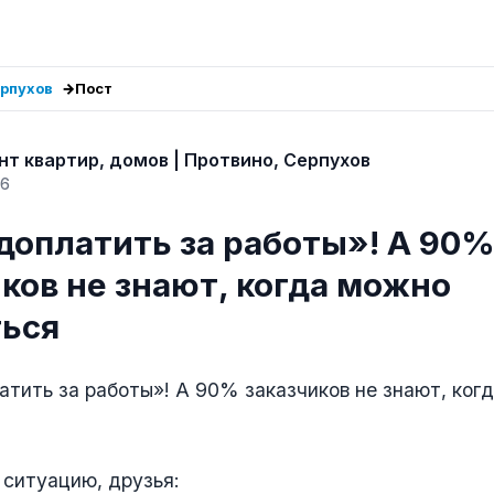
ерпухов
Пост
нт квартир, домов | Протвино, Серпухов
26
доплатить за работы»! А 90
ков не знают, когда можно
ться
тить за работы»! А 90% заказчиков не знают, ког
ситуацию, друзья: