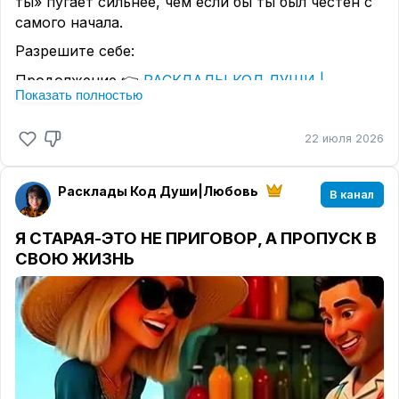
ты» пугает сильнее, чем если бы ты был честен с
самого начала.
Разрешите себе:
Продолжение 👉
РАСКЛАДЫ КОД ДУШИ |
Показать полностью
ЛЮБОВЬ
22 июля 2026
Расклады Код Души|Любовь
В канал
Я СТАРАЯ-ЭТО НЕ ПРИГОВОР, А ПРОПУСК В
СВОЮ ЖИЗНЬ