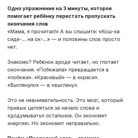
Одно упражнение на 3 минуты, которое
помогает ребёнку перестать пропускать
окончания слов
«Мама, я прочитал!» А вы слышите: «Кош-ка
сиде-… на ок-…» — и половины слов просто
нет.
Знакомо? Ребёнок вроде читает, но глотает
окончания. «Побежала» превращается в
«побежа». «Красивый» — в «краси».
«Выглянуло» — в «выгляну».
Это не невнимательность. Это мозг, который
привык цепляться за начало слова и
«додумывать» остальное. Он экономит
энергию. Но экономит неправильно.