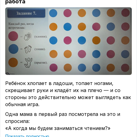
работа
Ребёнок хлопает в ладоши, топает ногами,
скрещивает руки и кладёт их на плечо — и со
стороны это действительно может выглядеть как
обычная игра.
Одна мама в первый раз посмотрела на это и
спросила:
«А когда мы будем заниматься чтением?»
И я тогда улыбнулась:
Показать полностью