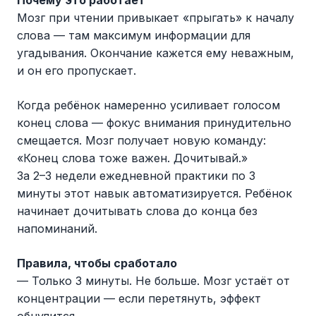
Мозг при чтении привыкает «прыгать» к началу
слова — там максимум информации для
угадывания. Окончание кажется ему неважным,
и он его пропускает.
Когда ребёнок намеренно усиливает голосом
конец слова — фокус внимания принудительно
смещается. Мозг получает новую команду:
«Конец слова тоже важен. Дочитывай.»
За 2–3 недели ежедневной практики по 3
минуты этот навык автоматизируется. Ребёнок
начинает дочитывать слова до конца без
напоминаний.
Правила, чтобы сработало
— Только 3 минуты. Не больше. Мозг устаёт от
концентрации — если перетянуть, эффект
обнулится.