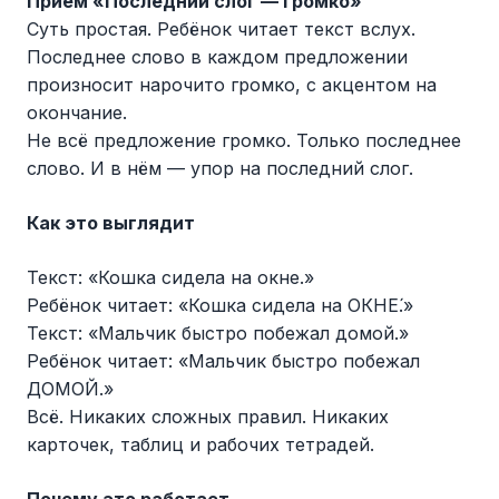
Приём «Последний слог — громко»
Суть простая. Ребёнок читает текст вслух.
Последнее слово в каждом предложении
произносит нарочито громко, с акцентом на
окончание.
Не всё предложение громко. Только последнее
слово. И в нём — упор на последний слог.
Как это выглядит
Текст: «Кошка сидела на окне.»
Ребёнок читает: «Кошка сидела на ОКНЕ́.»
Текст: «Мальчик быстро побежал домой.»
Ребёнок читает: «Мальчик быстро побежал
ДОМО́Й.»
Всё. Никаких сложных правил. Никаких
карточек, таблиц и рабочих тетрадей.
Почему это работает