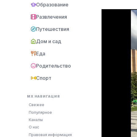
Образование
Развлечения
Путешествия
Дом и сад
Еда
Родительство
Спорт
MX НАВИГАЦИЯ
Свежее
Популярное
Каналы
О нас
Правовая информация