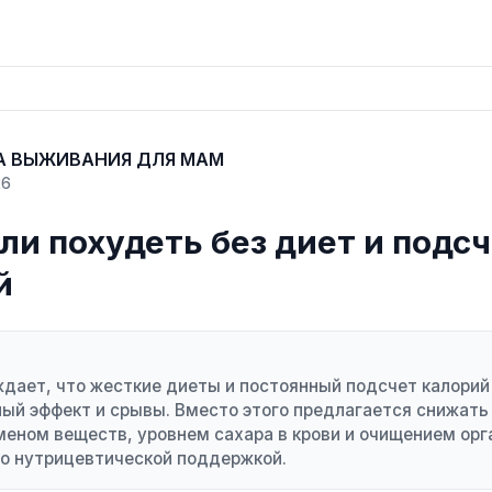
А ВЫЖИВАНИЯ ДЛЯ МАМ
26
ли похудеть без диет и подс
й
дает, что жесткие диеты и постоянный подсчет калори
ый эффект и срывы. Вместо этого предлагается снижать 
меном веществ, уровнем сахара в крови и очищением орг
то нутрицевтической поддержкой.