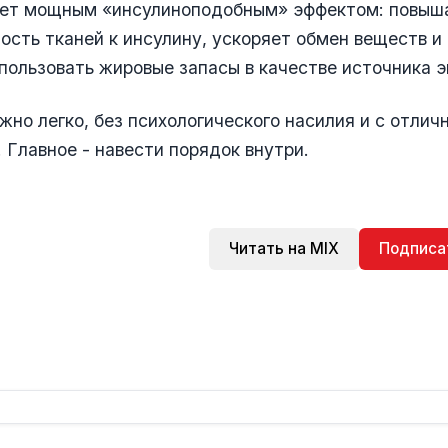
ает мощным «инсулиноподобным» эффектом: повыш
ость тканей к инсулину, ускоряет обмен веществ и
пользовать жировые запасы в качестве источника э
жно легко, без психологического насилия и с отлич
 Главное - навести порядок внутри.
Читать на MIX
Подписа