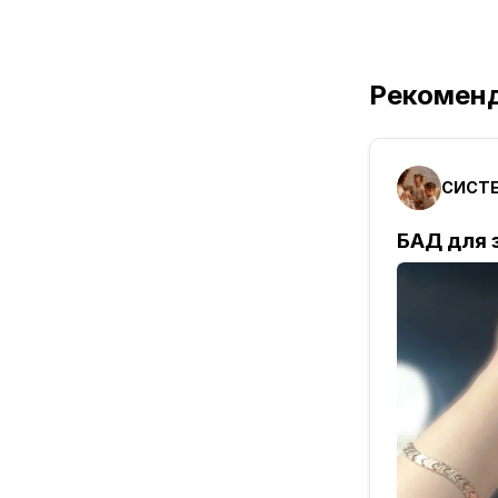
Рекомен
СИСТ
БАД для 