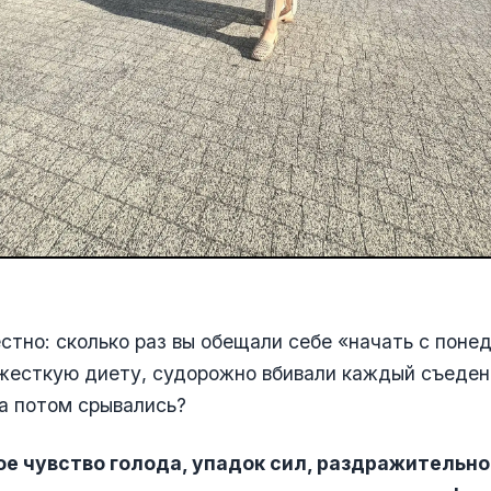
стно: сколько раз вы обещали себе «начать с поне
жесткую диету, судорожно вбивали каждый съеден
а потом срывались?
е чувство голода, упадок сил, раздражительнос