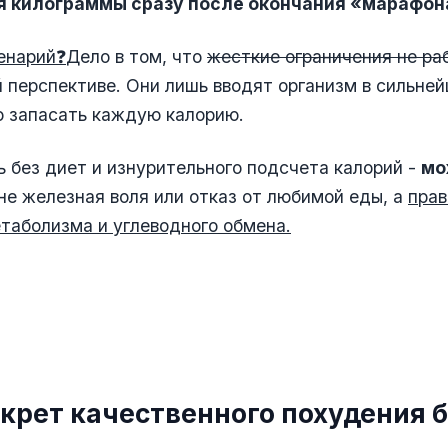
 килограммы сразу после окончания «марафон
енарий
❓
Дело в том, что
жесткие ограничения не р
 перспективе. Они лишь вводят организм в сильней
о запасать каждую калорию.
ь без диет и изнурительного подсчета калорий -
мо
не железная воля или отказ от любимой еды, а
прав
таболизма и углеводного обмена.
екрет качественного похудения 