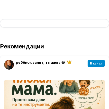
Рекомендации
ребёнок занят, ты жива 😄
В канал
.