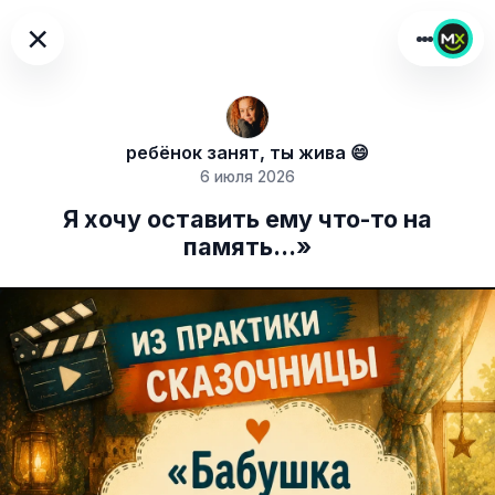
×
ребёнок занят, ты жива 😄
6 июля 2026
Я хочу оставить ему что-то на
память...»