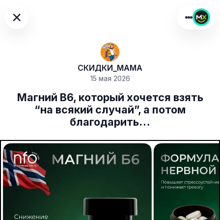
×
СКИДКИ_MAMA
15 мая 2026
Магний В6, который хочется взять
“на всякий случай”, а потом
благодарить…