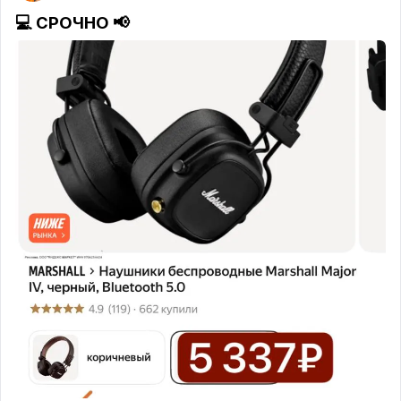
💻
СРОЧНО
📢