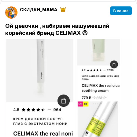
СКИДКИ_MAMA
В канал
Ой девочки , набираем нашумевший
корейский бренд CELIMAX 😍