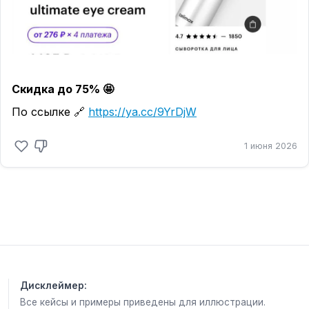
Скидка до 75% 🤩
По ссылке 🔗
https://ya.cc/9YrDjW
1 июня 2026
Дисклеймер:
Все кейсы и примеры приведены для иллюстрации.