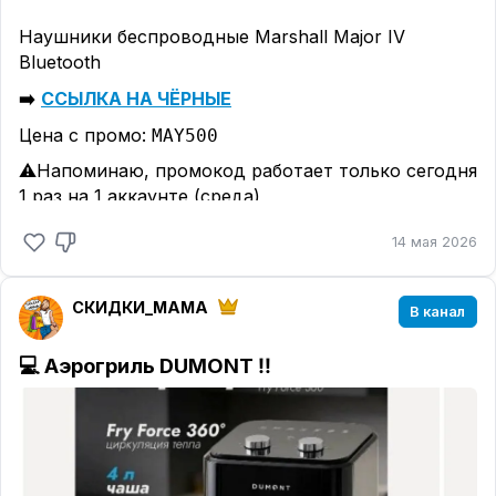
Наушники беспроводные Marshall Major IV
Bluetooth
➡️
ССЫЛКА НА ЧЁРНЫЕ
Цена с промо:
MAY500
⚠️Напоминаю, промокод работает только сегодня
1 раз на 1 аккаунте (среда)
14 мая 2026
СКИДКИ_MAMA
В канал
💻
Аэрогриль DUMONT
‼️