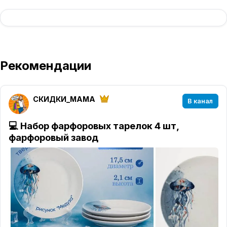
Рекомендации
СКИДКИ_MAMA
В канал
💻
Набор фарфоровых тарелок 4 шт,
фарфоровый завод