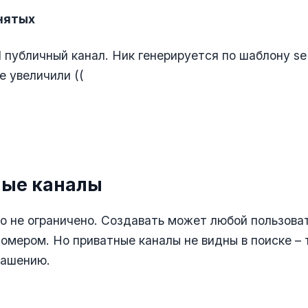
нятых
1 публичный канал. Ник генерируется по шаблону se(
е увеличили ((
ые каналы
о не ограничено. Создавать может любой пользова
омером. Но приватные каналы не видны в поиске – 
лашению.