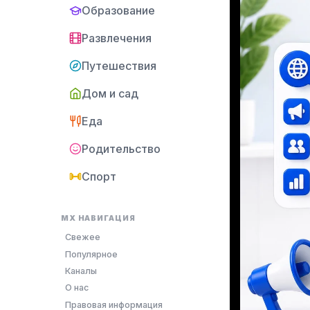
Образование
Развлечения
Путешествия
Дом и сад
Еда
Родительство
Спорт
MX НАВИГАЦИЯ
Свежее
Популярное
Каналы
О нас
Правовая информация