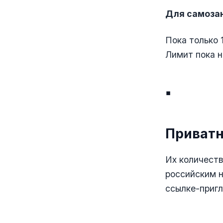
Для самоза
Пока только 
Лимит пока н
▪️
Приватн
Их количеств
российским н
ссылке-приг