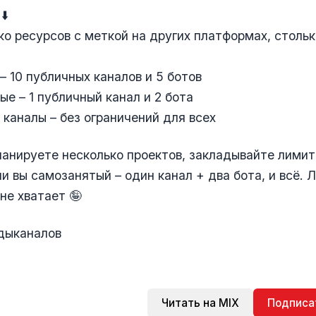
⬇️
ко ресурсов с меткой на других платформах, столь
 10 публичных каналов и 5 ботов
е – 1 публичный канал и 2 бота
каналы – без ограничений для всех
планируете несколько проектов, закладывайте лимит
и вы самозанятый – один канал + два бота, и всё. 
не хватает 🤪
дыканалов
Читать на MIX
Подписа