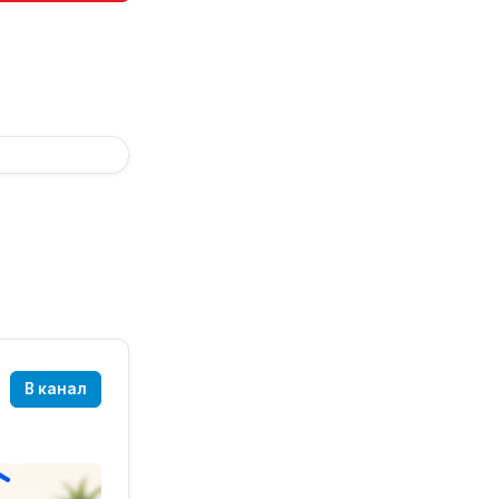
В канал