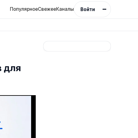
Популярное
Свежее
Каналы
Войти
в для