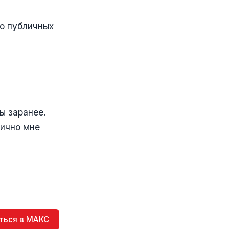
ко публичных
ы заранее.
Лично мне
ться в МАКС