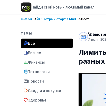
Найди свой новый любимый канал
m-x.su
🚀 Быстрый старт в MAX
Пост
ТЕМЫ
🚀 Быстр
7 июля 20
Все
Лимиты
Бизнес
разных
Финансы
Технологии
Новости
Скидки и покупки
Здоровье