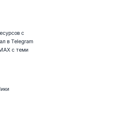
есурсов с
ал в Telegram
 MAX с теми
Ники