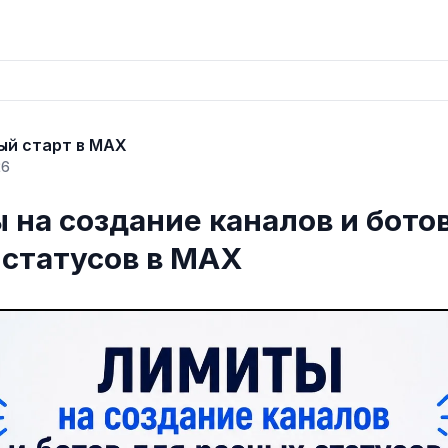
ый старт в MAX
26
 на создание каналов и бото
 статусов в MAX