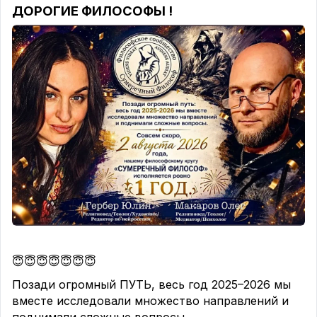
ДОРОГИЕ ФИЛОСОФЫ !
😇😇😇😇😇😇😇
Позади огромный ПУТЬ, весь год 2025–2026 мы
вместе исследовали множество направлений и
поднимали сложные вопросы.