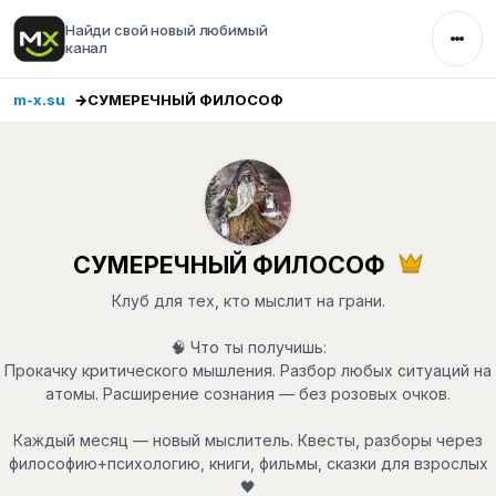
Найди свой новый любимый
канал
m-x.su
СУМЕРЕЧНЫЙ ФИЛОСОФ
СУМЕРЕЧНЫЙ ФИЛОСОФ
Клуб для тех, кто мыслит на грани.
🧠 Что ты получишь:
Прокачку критического мышления. Разбор любых ситуаций на
атомы. Расширение сознания — без розовых очков.
Каждый месяц — новый мыслитель. Квесты, разборы через
философию+психологию, книги, фильмы, сказки для взрослых
🖤