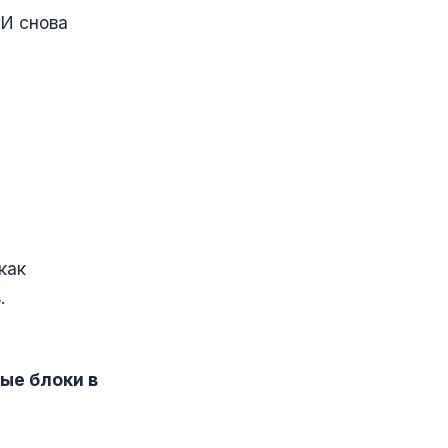
 И снова
как
.
ые блоки в