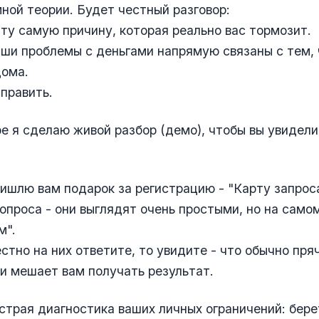
ной теории. Будет честный разговор:
 ту самую причину, которая реально вас тормозит.
ши проблемы с деньгами напрямую связаны с тем, 
дома.
справить.
е я сделаю живой разбор (демо), чтобы вы увидели
ришлю вам подарок за регистрацию - "Карту запрос
вопроса - они выглядят очень простыми, но на самом
м".
естно на них ответите, то увидите - что обычно пря
и мешает вам получать результат.
страя диагностика ваших личных ограничений: бере