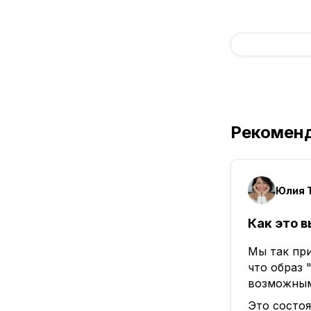
Рекомен
Как это в
Мы так при
что образ 
возможны
Это состоя