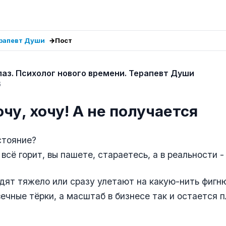
ерапевт Души
Пост
аз. Психолог нового времени. Терапевт Души
6
очу, хочу! А не получается
стояние?
всё горит, вы пашете, стараетесь, а в реальности - т
дят тяжело или сразу улетают на какую-нить фигню
ечные тёрки, а масштаб в бизнесе так и остается 