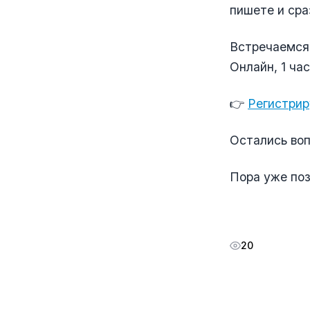
пишете и сра
Встречаемся 
Онлайн, 1 час
👉
Регистрир
Остались во
Пора уже поз
20