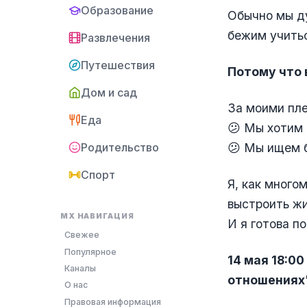
Образование
Обычно мы ду
бежим учитьс
Развлечения
Путешествия
Потому что 
Дом и сад
За моими пле
Еда
😕 Мы хотим 
Родительство
😕 Мы ищем б
Спорт
Я, как много
выстроить жи
MX НАВИГАЦИЯ
И я готова по
Свежее
Популярное
14 мая 18:0
Каналы
отношениях
О нас
Правовая информация