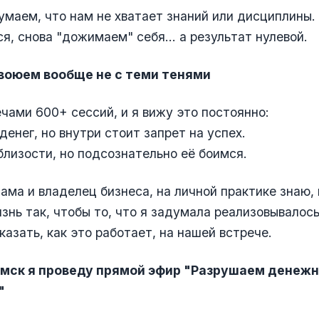
маем, что нам не хватает знаний или дисциплины.
я, снова "дожимаем" себя... а результат нулевой.
воюем вообще не с теми тенями
чами 600+ сессий, и я вижу это постоянно:
денег, но внутри стоит запрет на успех.
лизости, но подсознательно её боимся.
мама и владелец бизнеса, на личной практике знаю, 
знь так, чтобы то, что я задумала реализовывалось
казать, как это работает, на нашей встрече.
0 мск я проведу прямой эфир "Разрушаем денежн
"