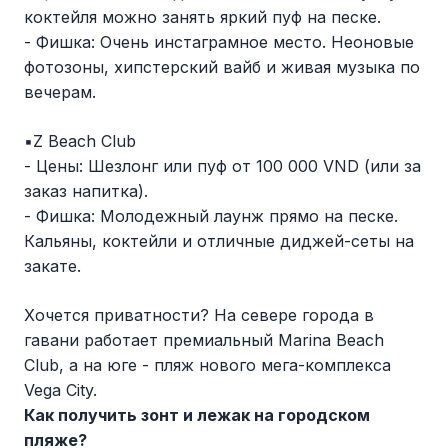
коктейля можно занять яркий пуф на песке.
- Фишка: Очень инстаграмное место. Неоновые
фотозоны, хипстерский вайб и живая музыка по
вечерам.
▪️Z Beach Club
- Цены: Шезлонг или пуф от 100 000 VND (или за
заказ напитка).
- Фишка: Молодежный лаунж прямо на песке.
Кальяны, коктейли и отличные диджей-сеты на
закате.
Хочется приватности? На севере города в
гавани работает премиальный Marina Beach
Club, а на юге - пляж нового мега-комплекса
Vega City.
Как получить зонт и лежак на городском
пляже?