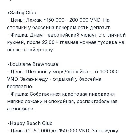
▪️Sailing Club
- Цены: Лежак ~150 000 - 200 000 VND. На
столики у бассейна вечером есть депозит.
- Фишка: Днем - европейский чилаут с отличной
кухней, после 22:00 - главная ночная тусовка на
песке с файер-шоу.
▪️Louisiane Brewhouse
- Цены: Шезлонг у моря/бассейна - от 100 000
VND. Закажи еду - отдыхай у бассейна
бесплатно.
- Фишка: Собственная крафтовая пивоварня,
мягкие лежаки и спокойная, респектабельная
атмосфера.
▪️Happy Beach Club
- Цены: От 50 000 до 150 000 VND. За покупку