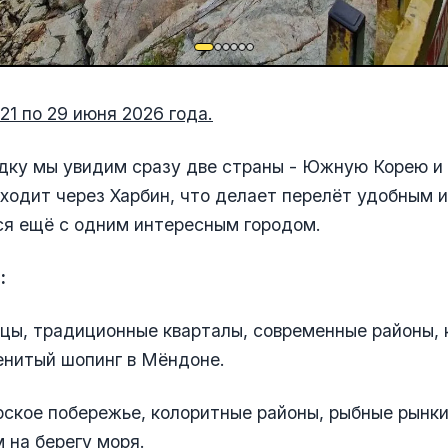
21 по 29 июня 2026 года.
дку мы увидим сразу две страны - Южную Корею и 
одит через Харбин, что делает перелёт удобным и
ся ещё с одним интересным городом.
:
рцы, традиционные кварталы, современные районы, 
енитый шопинг в Мёндоне.
рское побережье, колоритные районы, рыбные рынки
м на берегу моря.