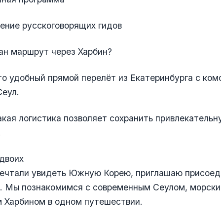
ение русскоговорящих гидов
ан маршрут через Харбин?
то удобный прямой перелёт из Екатеринбурга с ко
Сеул.
акая логистика позволяет сохранить привлекатель
.
 двоих
мечтали увидеть Южную Корею, приглашаю присоед
е. Мы познакомимся с современным Сеулом, морск
 Харбином в одном путешествии.