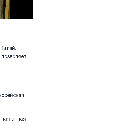
Китай.
 позволяет
корейская
, канатная