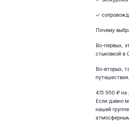
✓ сопровожд
Почему выбр
Во-первых, э
стыковкой в 
Во-вторых, т
путешествия
415 950 ₽ на
Если давно 
нашей групп
атмосферным