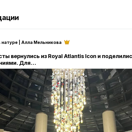
дации
 натуре | Алла Мельникова
ты вернулись из Royal Atlantis Icon и поделили
ниями. Для…