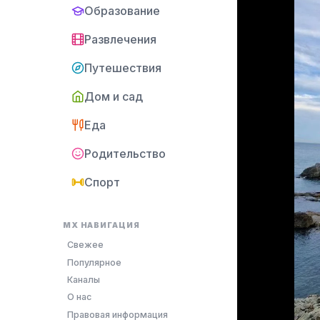
Образование
Развлечения
Путешествия
Дом и сад
Еда
Родительство
Спорт
MX НАВИГАЦИЯ
Свежее
Популярное
Каналы
О нас
Правовая информация