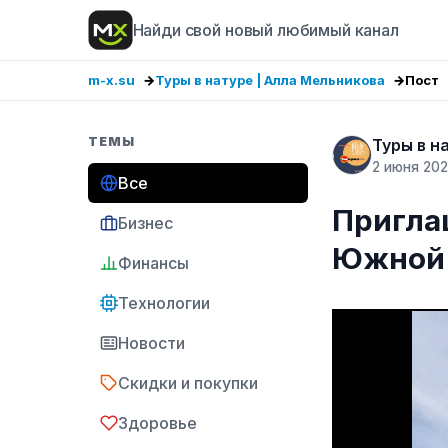
Найди свой новый любимый канал
m-x.su
Туры в натуре | Алла Мельникова
Пост
ТЕМЫ
Туры в н
2 июня 20
Все
Пригла
Бизнес
Южной 
Финансы
Технологии
Новости
Скидки и покупки
Здоровье