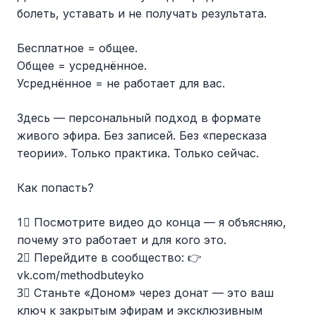
болеть, уставать и не получать результата.
Бесплатное = общее.
Общее = усреднённое.
Усреднённое = не работает для вас.
Здесь — персональный подход в формате
живого эфира. Без записей. Без «пересказа
теории». Только практика. Только сейчас.
Как попасть?
1⃣ Посмотрите видео до конца — я объясняю,
почему это работает и для кого это.
2⃣ Перейдите в сообщество: 👉
vk.com/methodbuteyko
3⃣ Станьте «Доном» через донат — это ваш
ключ к закрытым эфирам и эксклюзивным