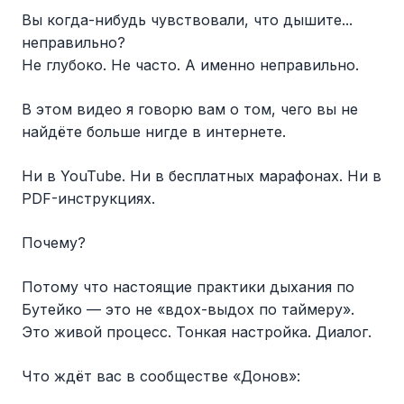
Вы когда-нибудь чувствовали, что дышите...
неправильно?
Не глубоко. Не часто. А именно неправильно.
В этом видео я говорю вам о том, чего вы не
найдёте больше нигде в интернете.
Ни в YouTube. Ни в бесплатных марафонах. Ни в
PDF-инструкциях.
Почему?
Потому что настоящие практики дыхания по
Бутейко — это не «вдох-выдох по таймеру».
Это живой процесс. Тонкая настройка. Диалог.
Что ждёт вас в сообществе «Донов»: