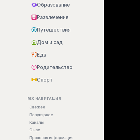
Образование
Развлечения
Путешествия
Дом и сад
Еда
Родительство
Спорт
MX НАВИГАЦИЯ
Свежее
Популярное
Каналы
О нас
Правовая информация