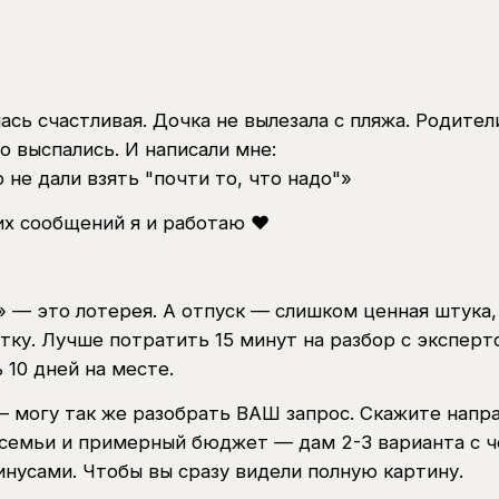
ась счастливая. Дочка не вылезала с пляжа. Родите
о выспались. И написали мне:
 не дали взять "почти то, что надо"»
их сообщений я и работаю ❤️
 — это лотерея. А отпуск — слишком ценная штука,
етку. Лучше потратить 15 минут на разбор с эксперт
 10 дней на месте.
— могу так же разобрать ВАШ запрос. Скажите напр
 семьи и примерный бюджет — дам 2-3 варианта с 
нусами. Чтобы вы сразу видели полную картину.