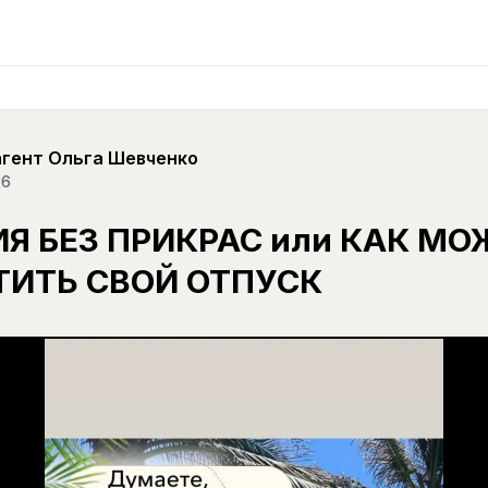
агент Ольга Шевченко
26
Я БЕЗ ПРИКРАС или КАК М
ТИТЬ СВОЙ ОТПУСК