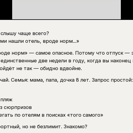
я слышу чаще всего?
ми нашли отель, вроде норм...»
роде норм» — самое опасное. Потому что отпуск — 
 единственные две недели в году, когда вы наконец
пойдёт не так — обидно вдвойне.
ай. Семья: мама, папа, дочка 8 лет. Запрос простой:
 пляж
ез сюрпризов
егать по отелям в поисках «того самого»
ртный, но не безлимит. Знакомо?