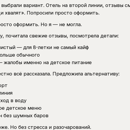
 выбрали вариант. Отель на второй линии, отзывы с
и хвалят». Попросили просто оформить.
росто оформить. Но я — не могла.
у, почитала свежие отзывы, посмотрела детали:
истый — для 8-летки не самый кайф
дольше обычного
— жалобы именно на детское питание
естно всё рассказала. Предложила альтернативу:
орт
линия
ход в воду
ое детское меню
н без шумных баров
оже. Но без стресса и разочарований.