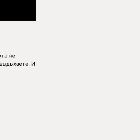
это не
 выдыхаете. И