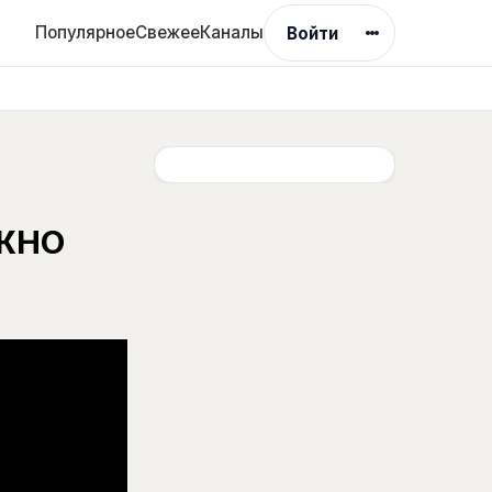
Популярное
Свежее
Каналы
Войти
ОЖНО