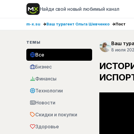
Найди свой новый любимый канал
m-x.su
Ваш турагент Ольга Шевченко
Пост
ТЕМЫ
Ваш тур
8 июля 20
Все
ИСТОРИ
Бизнес
ИСПОР
Финансы
Технологии
Новости
Скидки и покупки
Здоровье