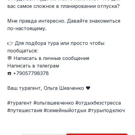
вас самое сложное в планировании отпуска?
Мне правда интересно. Давайте знакомиться
по-настоящему.
👉 Для подбора тура или просто чтобы
пообщаться:
💬 Написать в личные сообщения
Написать в телеграм
☎️ +79057798378
Ваш турагент, Ольга Шевченко ❤️
#турагент #ольгашевченко #отдыхбезстресса
#путешествия #семейныйотдых #турыподключ