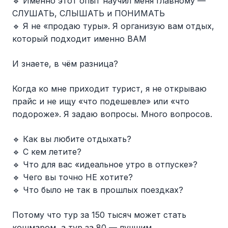
🔹 Именно этот опыт научил меня главному —
СЛУШАТЬ, СЛЫШАТЬ и ПОНИМАТЬ
🔹 Я не «продаю туры». Я организую вам отдых,
который подходит именно ВАМ
И знаете, в чём разница?
Когда ко мне приходит турист, я не открываю
прайс и не ищу «что подешевле» или «что
подороже». Я задаю вопросы. Много вопросов.
🔹 Как вы любите отдыхать?
🔹 С кем летите?
🔹 Что для вас «идеальное утро в отпуске»?
🔹 Чего вы точно НЕ хотите?
🔹 Что было не так в прошлых поездках?
Потому что тур за 150 тысяч может стать
кошмаром, а тур за 80 — лучшим