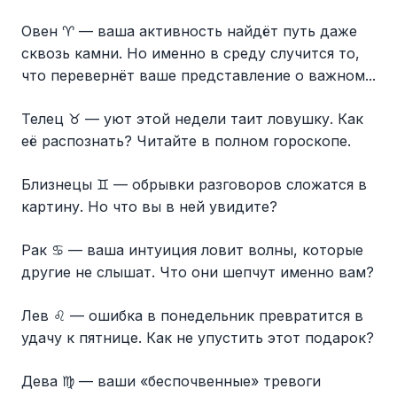
Овен ♈️ — ваша активность найдёт путь даже
сквозь камни. Но именно в среду случится то,
что перевернёт ваше представление о важном...
Телец ♉️ — уют этой недели таит ловушку. Как
её распознать? Читайте в полном гороскопе.
Близнецы ♊️ — обрывки разговоров сложатся в
картину. Но что вы в ней увидите?
Рак ♋️ — ваша интуиция ловит волны, которые
другие не слышат. Что они шепчут именно вам?
Лев ♌️ — ошибка в понедельник превратится в
удачу к пятнице. Как не упустить этот подарок?
Дева ♍️ — ваши «беспочвенные» тревоги