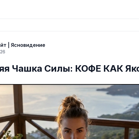
йт | Ясновидение
026
яя Чашка Силы: КОФЕ КАК Як