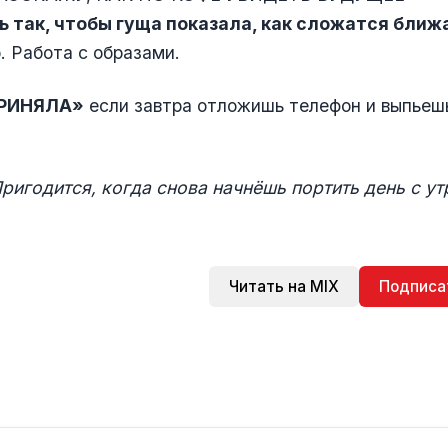
ь так, чтобы гуща показала, как сложатся ближ
. Работа с образами.
РИНЯЛА»
если завтра отложишь телефон и выпьеш
ригодится, когда снова начнёшь портить день с ут
Читать на MIX
Подписа