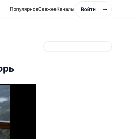
Популярное
Свежее
Каналы
Войти
орь