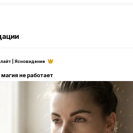
дации
лайт | Ясновидение
 магия не работает