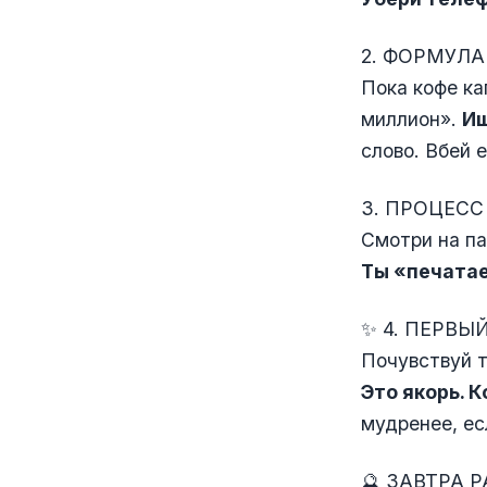
2. ФОРМУЛА
Пока кофе ка
миллион».
Ищ
слово. Вбей е
3. ПРОЦЕСС
Смотри на па
Ты «печатае
✨ 4. ПЕРВЫ
Почувствуй т
Это якорь. 
мудренее, ес
🔮 ЗАВТРА 