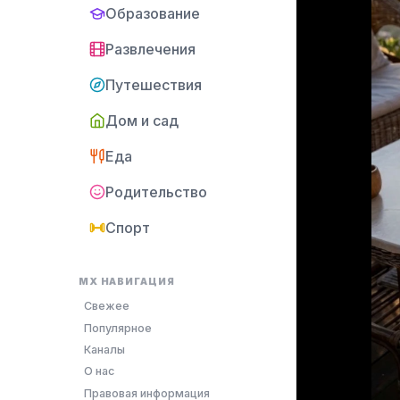
Образование
Развлечения
Путешествия
Дом и сад
Еда
Родительство
Спорт
MX НАВИГАЦИЯ
Свежее
Популярное
Каналы
О нас
Правовая информация