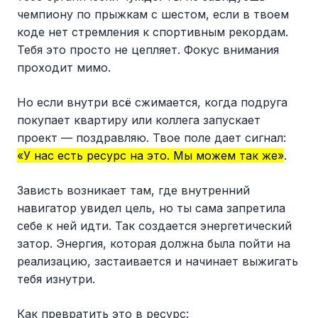
чемпиону по прыжкам с шестом, если в твоем
коде нет стремления к спортивным рекордам.
Тебя это просто не цепляет. Фокус внимания
проходит мимо.
Но если внутри всё сжимается, когда подруга
покупает квартиру или коллега запускает
проект — поздравляю. Твое поле дает сигнал:
«У нас есть ресурс на это. Мы можем так же»
.
Зависть возникает там, где внутренний
навигатор увидел цель, но ты сама запретила
себе к ней идти. Так создается энергетический
затор. Энергия, которая должна была пойти на
реализацию, застаивается и начинает выжигать
тебя изнутри.
Как превратить это в ресурс: