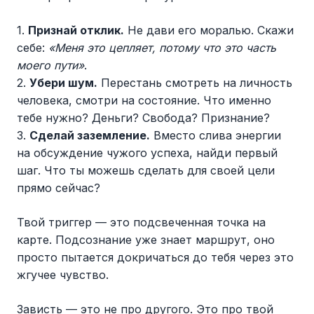
1.
Признай отклик.
Не дави его моралью. Скажи
себе:
«Меня это цепляет, потому что это часть
моего пути»
.
2.
Убери шум.
Перестань смотреть на личность
человека, смотри на состояние. Что именно
тебе нужно? Деньги? Свобода? Признание?
3.
Сделай заземление.
Вместо слива энергии
на обсуждение чужого успеха, найди первый
шаг. Что ты можешь сделать для своей цели
прямо сейчас?
Твой триггер — это подсвеченная точка на
карте. Подсознание уже знает маршрут, оно
просто пытается докричаться до тебя через это
жгучее чувство.
Зависть — это не про другого. Это про твой