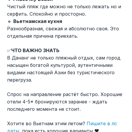
Чистый пляж где можно не только лежать но и
серфить. Спокойно и просторно.
🔹
Вьетнамская кухня
Разнообразная, свежая и абсолютно своя. Это
отдельная причина приехать.
✅
ЧТО ВАЖНО ЗНАТЬ
В Дананг не только пляжный отдых, сам город
насыщен богатой культурой, аутентичными
видами настоящей Азии без туристического
перегруза.
Спрос на направление растёт быстро. Хорошие
отели 4-5* бронируются заранее - ждать
последнего момента не стоит.
Хотите во Вьетнам этим летом?
Пишите в лс
даты
, пока есть хорошие варианты ❤️