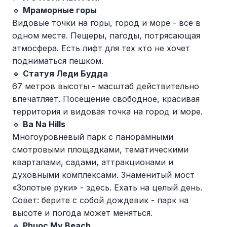
🔹
Мраморные горы
Видовые точки на горы, город и море - всё в
одном месте. Пещеры, пагоды, потрясающая
атмосфера. Есть лифт для тех кто не хочет
подниматься пешком.
🔹
Статуя Леди Будда
67 метров высоты - масштаб действительно
впечатляет. Посещение свободное, красивая
территория и видовая точка на город и море.
🔹
Ba Na Hills
Многоуровневый парк с панорамными
смотровыми площадками, тематическими
кварталами, садами, аттракционами и
духовными комплексами. Знаменитый мост
«Золотые руки» - здесь. Ехать на целый день.
Совет: берите с собой дождевик - парк на
высоте и погода может меняться.
🔹
Phuoc My Beach