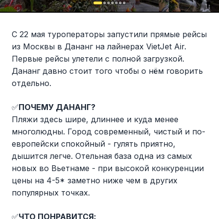
С 22 мая туроператоры запустили прямые рейсы
из Москвы в Дананг на лайнерах VietJet Air.
Первые рейсы улетели с полной загрузкой.
Дананг давно стоит того чтобы о нём говорить
отдельно.
✅
ПОЧЕМУ ДАНАНГ?
Пляжи здесь шире, длиннее и куда менее
многолюдны. Город современный, чистый и по-
европейски спокойный - гулять приятно,
дышится легче. Отельная база одна из самых
новых во Вьетнаме - при высокой конкуренции
цены на 4-5* заметно ниже чем в других
популярных точках.
✅
ЧТО ПОНРАВИТСЯ: