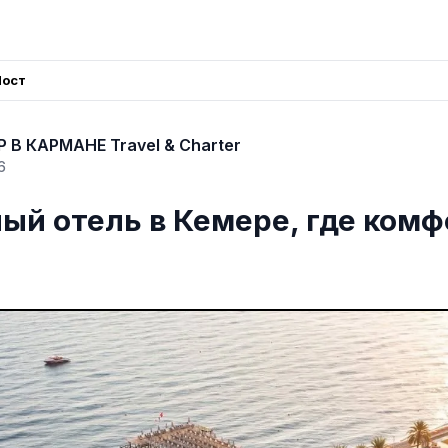
Пост
 В КАРМАНЕ Travel & Charter
6
ый отель в Кемере, где ком