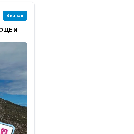
В канал
ОЩЕ И