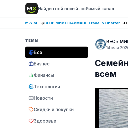
Найди свой новый любимый канал
m-x.su
ВЕСЬ МИР В КАРМАНЕ Travel & Charter
ТЕМЫ
ВЕСЬ МИР
14 мая 202
Все
Семейн
Бизнес
всем
Финансы
Технологии
Новости
Скидки и покупки
Здоровье