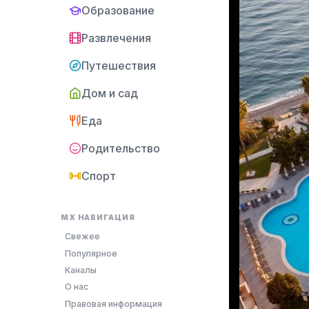
Образование
Развлечения
Путешествия
Дом и сад
Еда
Родительство
Спорт
MX НАВИГАЦИЯ
Свежее
Популярное
Каналы
О нас
Правовая информация