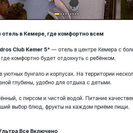
отель в Кемере, где комфортно всем
dros Club Kemer 5
* — отель в центре Кемера с бо
 где комфортно будет отдохнуть с ребёнком.
 уютных бунгало и корпусах. На территории неско
зной глубины, удобно для отдыха с детьми.
нный, с пирсом и чистой водой. Питание качестве
оший выбор блюд, фрукты на каждом приёме пищи.
 Ультра Все Включено