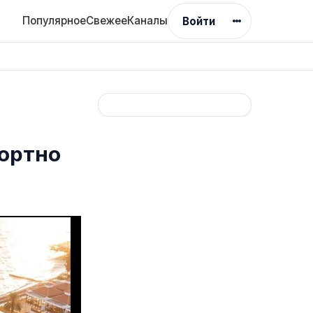
Популярное
Свежее
Каналы
Войти
фортно