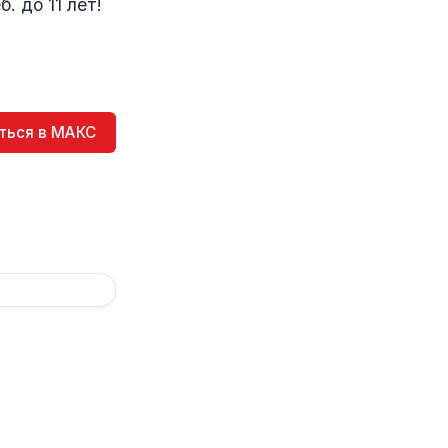
. до 11 лет!
ться в МАКС