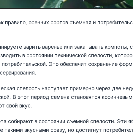
как правило, осенних сортов съемная и потребитель
анируете варить варенье или закатывать компоты, 
зводить в состоянии технической спелости, которо
 потребительской. Это обеспечит сохранение форм
сервирования.
еская спелость наступает примерно через две нед
кой. В этот период семена становятся коричневым
т свой вкус.
та собирают в состоянии съемной спелости. Эти я
е такими вкусными сразу, но достигнут потребите