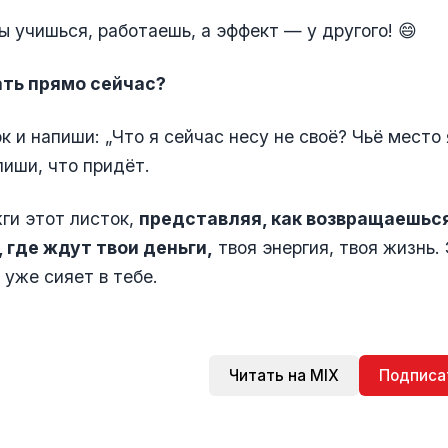
ы учишься, работаешь, а эффект — у другого! 😄
ать прямо сейчас?
к и напиши: „Что я сейчас несу не своё? Чьё место
пиши, что придёт.
ги этот листок,
представляя, как возвращаешься
, где ждут твои деньги,
твоя энергия, твоя жизнь.
 уже сияет в тебе.
Читать на MIX
Подписа