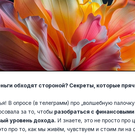
ньги обходят стороной? Секреты, которые пряч
ья! В опросе (в телеграмм) про „волшебную палочк
осовала за то, чтобы
разобраться с финансовыми
вый уровень дохода.
И знаете, это не просто про 
то про то, как мы живём, чувствуем и стоим ли на