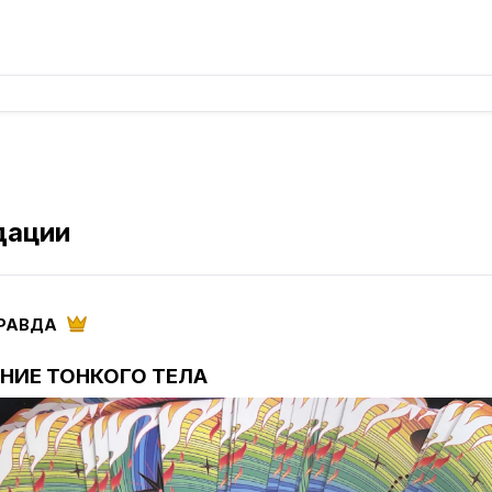
дации
ПРАВДА
АНИЕ ТОНКОГО ТЕЛА