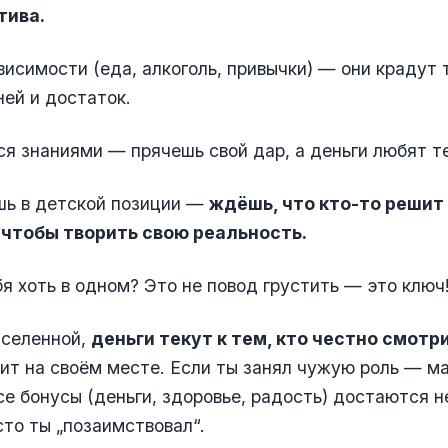
тива.
исимости (еда, алкоголь, привычки) — они крадут 
ней и достаток.
я знаниями — прячешь свой дар, а деньги любят те
шь в детской позиции —
ждёшь, что кто-то решит 
 чтобы творить свою реальность.
бя хоть в одном? Это не повод грустить — это ключ
Вселенной,
деньги текут к тем, кто честно смотр
ит на своём месте. Если ты занял чужую роль — ма
се бонусы (деньги, здоровье, радость) достаются не
сто ты „позаимствовал“.