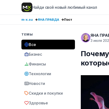
Найди свой новый любимый канал
m-x.su
ЯНА ПРАВДА
Пост
ТЕМЫ
ЯНА ПРА
3 июля 20
Все
Почему
Бизнес
которы
Финансы
Технологии
Новости
Скидки и покупки
Здоровье