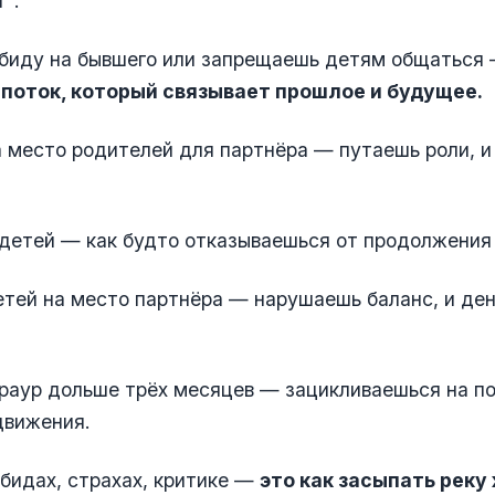
г“.
биду на бывшего или запрещаешь детям общаться
поток, который связывает прошлое и будущее.
 место родителей для партнёра — путаешь роли, и
детей — как будто отказываешься от продолжения 
тей на место партнёра — нарушаешь баланс, и ден
.
аур дольше трёх месяцев — зацикливаешься на по
движения.
бидах, страхах, критике —
это как засыпать реку