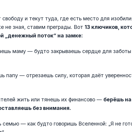
 свободу и текут туда, где есть место для изобили
е не зная, ставим преграды. Вот
13 ключиков, кот
й „денежный поток“ на замке:
аешь маму — будто закрываешь сердце для заботы
ь папу — отрезаешь силу, которая даёт увереннос
ителей жить или тянешь их финансово —
берёшь на
 оставляешь без внимания.
 семью — как будто говоришь Вселенной: „Я не гот