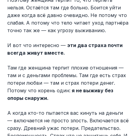
Поэтому женщина терпит то, что терпеть
нельзя. Остаётся там где больно. Боится уйти
даже когда всё давно очевидно. Не потому что
слабая. А потому что тело читает уход партнёра
точно так же — как угрозу выживанию.
И вот что интересно —
эти два страха почти
всегда живут вместе.
Там где женщина терпит плохие отношения —
там и с деньгами проблемы. Там где есть страх
потери любви — там и страх потери денег.
Потому что корень один:
я не выживу без
опоры снаружи.
А когда кто-то пытается вас кинуть на деньги
— включается не просто злость. Включается всё
сразу. Древний ужас потери. Предательство.
Беспомощность. Страх что не защитишь себя. И