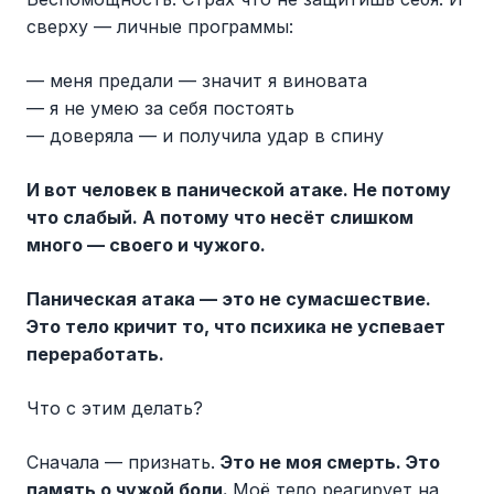
сверху — личные программы:
— меня предали — значит я виновата
— я не умею за себя постоять
— доверяла — и получила удар в спину
И вот человек в панической атаке. Не потому
что слабый. А потому что несёт слишком
много — своего и чужого.
Паническая атака — это не сумасшествие.
Это тело кричит то, что психика не успевает
переработать.
Что с этим делать?
Сначала — признать.
Это не моя смерть. Это
память о чужой боли.
Моё тело реагирует на