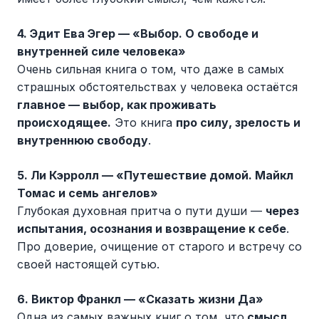
4. Эдит Ева Эгер — «Выбор. О свободе и
внутренней силе человека»
Очень сильная книга о том, что даже в самых
страшных обстоятельствах у человека остаётся
главное — выбор, как проживать
происходящее.
Это книга
про силу, зрелость и
внутреннюю свободу
.
5. Ли Кэрролл — «Путешествие домой. Майкл
Томас и семь ангелов»
Глубокая духовная притча о пути души —
через
испытания, осознания и возвращение к себе
.
Про доверие, очищение от старого и встречу со
своей настоящей сутью.
6. Виктор Франкл — «Сказать жизни Да»
Одна из самых важных книг о том, что
смысл