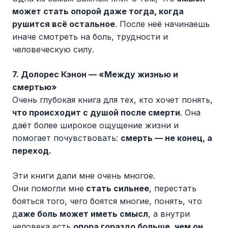
может стать опорой даже тогда, когда
рушится всё остальное
. После неё начинаешь
иначе смотреть на боль, трудности и
человеческую силу.
7. Долорес Кэнон — «Между жизнью и
смертью»
Очень глубокая книга для тех, кто хочет понять,
что происходит с душой после смерти
. Она
даёт более широкое ощущение жизни и
помогает почувствовать:
смерть — не конец, а
переход.
Эти книги дали мне очень многое.
Они помогли мне
стать сильнее
, перестать
бояться того, чего боятся многие, понять, что
д
аже боль может иметь смысл
, а внутри
человека есть
опора гораздо больше, чем он