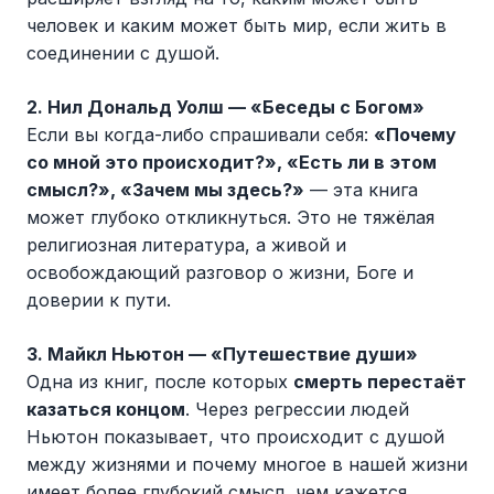
человек и каким может быть мир, если жить в
соединении с душой.
2. Нил Дональд Уолш — «Беседы с Богом»
Если вы когда-либо спрашивали себя:
«Почему
со мной это происходит?», «Есть ли в этом
смысл?», «Зачем мы здесь?»
— эта книга
может глубоко откликнуться. Это не тяжёлая
религиозная литература, а живой и
освобождающий разговор о жизни, Боге и
доверии к пути.
3. Майкл Ньютон — «Путешествие души»
Одна из книг, после которых
смерть перестаёт
казаться концом
. Через регрессии людей
Ньютон показывает, что происходит с душой
между жизнями и почему многое в нашей жизни
имеет более глубокий смысл, чем кажется.