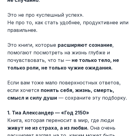
Это не про «успешный успех».
Не про то, как стать удобнее, продуктивнее или
правильнее.
Это книги, которые
расширяют сознание
,
помогают посмотреть на жизнь глубже и
почувствовать, что ты —
не только тело, не
только роли, не только чужие ожидания.
Если вам тоже мало поверхностных ответов,
если хочется
понять себя, жизнь, смерть,
смысл и силу души
— сохраните эту подборку.
1. Тиа Александер — «Год 2150»
Книга, которая переносит в мир, где люди
живут не из страха, а из любви.
Она очень
расширяет взгляд на то, каким может быть