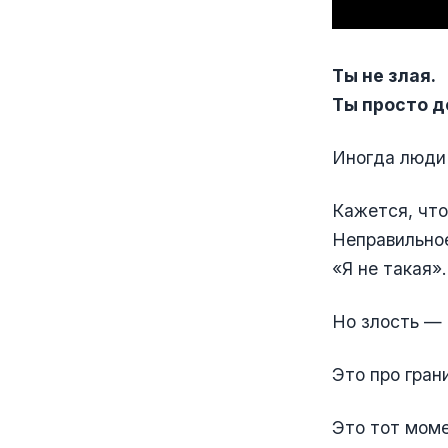
Ты не злая.
Ты просто д
Иногда люди 
Кажется, что
Неправильно
«Я не такая».
Но злость — 
Это про гран
Это тот моме