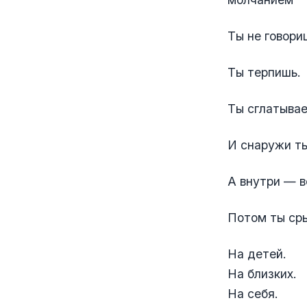
Ты не говори
Ты терпишь.
Ты сглатывае
И снаружи ты
А внутри — в
Потом ты ср
На детей.
На близких.
На себя.