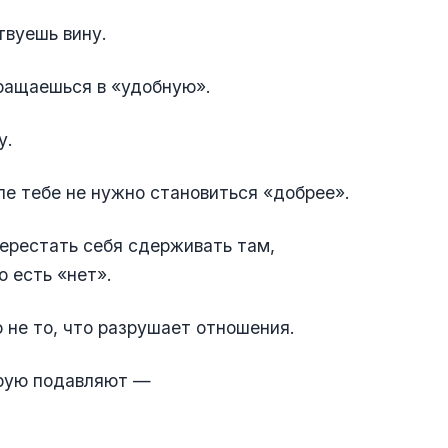
твуешь вину.
ращаешься в «удобную».
у.
е тебе не нужно становиться «добрее».
ерестать себя сдерживать там,
о есть «нет».
 не то, что разрушает отношения.
орую подавляют —