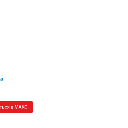
а
ться в МАКС