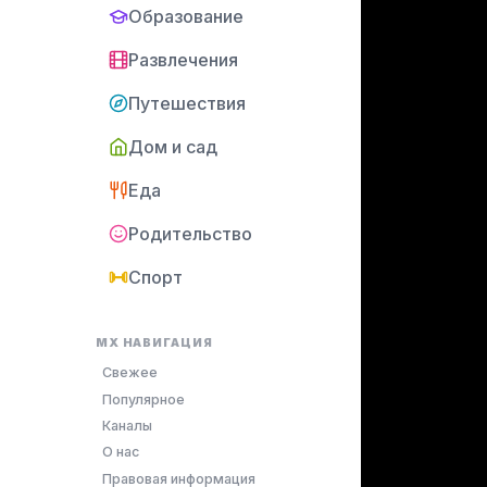
Образование
Развлечения
Путешествия
Дом и сад
Еда
Родительство
Спорт
MX НАВИГАЦИЯ
Свежее
Популярное
Каналы
О нас
Правовая информация