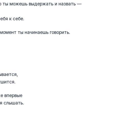
ю ты можешь выдержать и назвать —
ебя к себе.
 момент ты начинаешь говорить.
ывается,
ушится.
е впервые
я слышать.