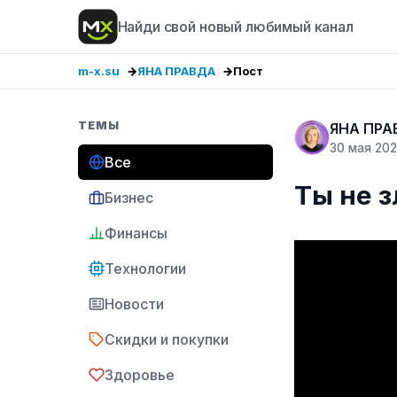
Найди свой новый любимый канал
m-x.su
ЯНА ПРАВДА
Пост
ТЕМЫ
ЯНА ПРА
30 мая 20
Все
Ты не з
Бизнес
Финансы
Технологии
Новости
Скидки и покупки
Здоровье