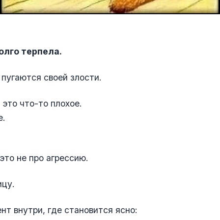
олго терпела.
пугаются своей злости.
 это что-то плохое.
е.
это не про агрессию.
ицу.
нт внутри, где становится ясно: