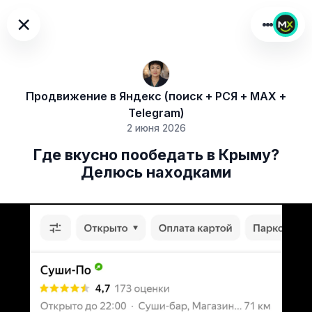
×
Продвижение в Яндекс (поиск + РСЯ + MAX +
Telegram)
2 июня 2026
Где вкусно пообедать в Крыму?
Делюсь находками