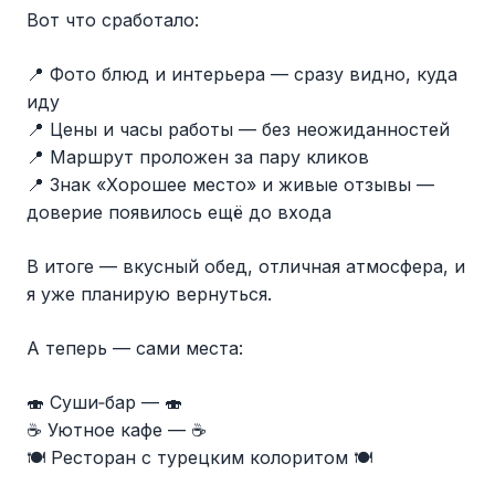
Вот что сработало:
📍 Фото блюд и интерьера — сразу видно, куда
иду
📍 Цены и часы работы — без неожиданностей
📍 Маршрут проложен за пару кликов
📍 Знак «Хорошее место» и живые отзывы —
доверие появилось ещё до входа
В итоге — вкусный обед, отличная атмосфера, и
я уже планирую вернуться.
А теперь — сами места:
🍣 Суши‑бар — 🍣
☕ Уютное кафе — ☕
🍽️ Ресторан с турецким колоритом 🍽️