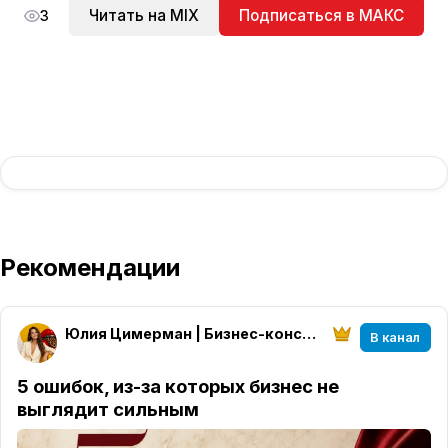
Читать на MIX
Подписаться в МАКС
3
Рекомендации
Юлия Цимерман | Бизнес-консультант, бренд-стратег и специалист по медийному продвижению для бизнеса, предпринимателей и экспертов | упаковка бизнеса | PR | соцсети и контент | маркетинг и продажи
В канал
5 ошибок, из-за которых бизнес не
выглядит сильным