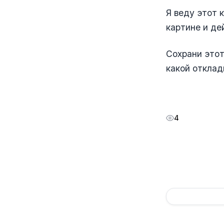
Я веду этот 
картине и де
Сохрани этот
какой отклад
4