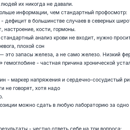
людей их никогда не давали.
больше информации, чем стандартный профосмотр:
- дефицит в большинстве случаев в северных широ
, настроение, кости, гормоны.
 стандартный анализ крови не входит, нужно проси
евога, плохой сон
 это запасы железа, а не само железо. Низкий фе
 гемоглобине - частная причина хронической уста
ин - маркер напряжения и сердечно-сосудистый ри
ти не говорят, хотя надо
о.
озиции можно сдать в любую лабораторию за одно 
езультаты - честно ответь себе на три вопроса: