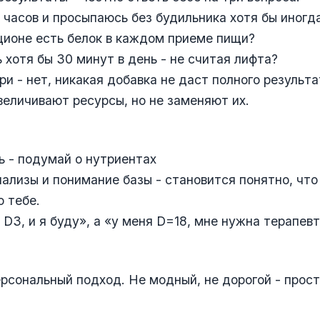
 часов и просыпаюсь без будильника хотя бы иногд
ионе есть белок в каждом приеме пищи?
 хотя бы 30 минут в день - не считая лифта?
ри - нет, никакая добавка не даст полного результа
еличивают ресурсы, но не заменяют их.
ь - подумай о нутриентах
нализы и понимание базы - становится понятно, что
о тебе.
 D3, и я буду», а «у меня D=18, мне нужна терапев
ерсональный подход. Не модный, не дорогой - прос