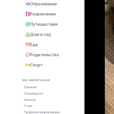
Образование
Развлечения
Путешествия
Дом и сад
Еда
Родительство
Спорт
MX НАВИГАЦИЯ
Свежее
Популярное
Каналы
О нас
Правовая информация