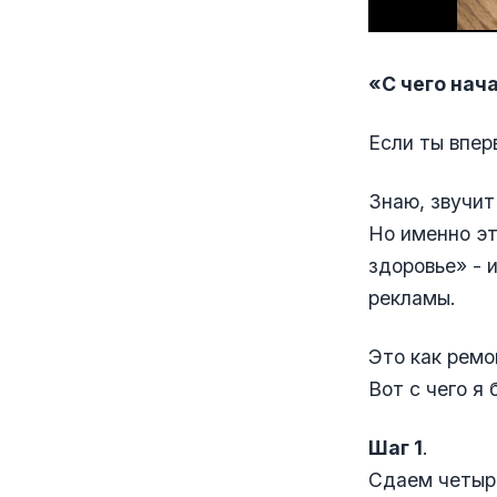
«С чего нач
Если ты впер
Знаю, звучит
Но именно эт
здоровье» - 
рекламы.
Это как ремо
Вот с чего я
Шаг 1
.
Сдаем четыр