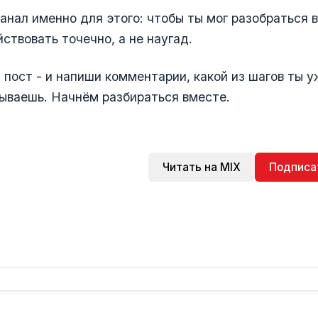
канал именно для этого: чтобы ты мог разобраться в
йствовать точечно, а не наугад.
 пост - и напиши комментарии, какой из шагов ты у
ываешь. Начнём разбираться вместе.
Читать на MIX
Подписа