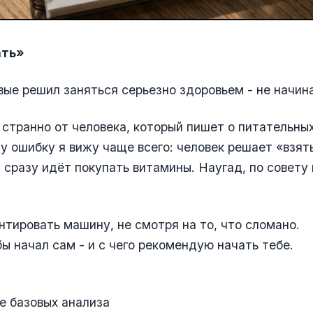
ать»
вые решил заняться серьезно здоровьем - не начин
 странно от человека, который пишет о питательны
у ошибку я вижу чаще всего: человек решает «взят
и сразу идёт покупать витамины. Наугад, по совету
нтировать машину, не смотря на то, что сломано.
 бы начал сам - и с чего рекомендую начать тебе.
е базовых анализа