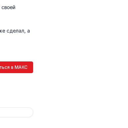
 своей
же сделал, а
ться в МАКС