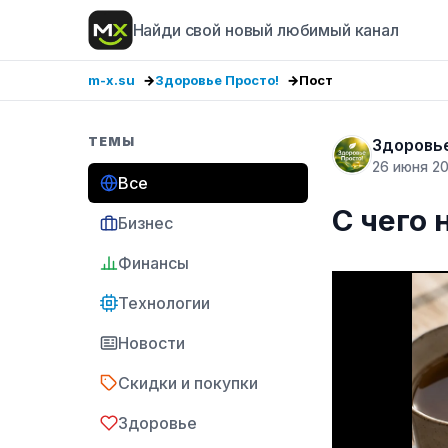
Найди свой новый любимый канал
m-x.su
Здоровье Просто!
Пост
ТЕМЫ
Здоровье
26 июня 2
Все
С чего 
Бизнес
Финансы
Технологии
Новости
Скидки и покупки
Здоровье