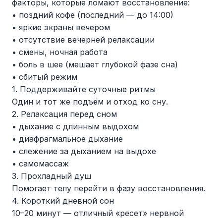
факторы, которые ломают восстановление:
• поздний кофе (последний — до 14:00)
• яркие экраны вечером
• отсутствие вечерней релаксации
• смены, ночная работа
• боль в шее (мешает глубокой фазе сна)
• сбитый режим
1. Поддерживайте суточные ритмы
Один и тот же подъём и отход ко сну.
2. Релаксация перед сном
• дыхание с длинным выдохом
• диафрагмальное дыхание
• слежение за дыханием на выдохе
• самомассаж
3. Прохладный душ
Помогает телу перейти в фазу восстановления.
4. Короткий дневной сон
10–20 минут — отличный «ресет» нервной