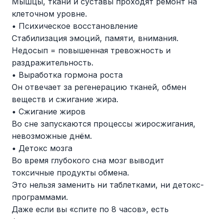
Мышцы, ткани и суставы проходят ремонт на
клеточном уровне.
• Психическое восстановление
Стабилизация эмоций, памяти, внимания.
Недосып = повышенная тревожность и
раздражительность.
• Выработка гормона роста
Он отвечает за регенерацию тканей, обмен
веществ и сжигание жира.
• Сжигание жиров
Во сне запускаются процессы жиросжигания,
невозможные днём.
• Детокс мозга
Во время глубокого сна мозг выводит
токсичные продукты обмена.
Это нельзя заменить ни таблетками, ни детокс-
программами.
Даже если вы «спите по 8 часов», есть