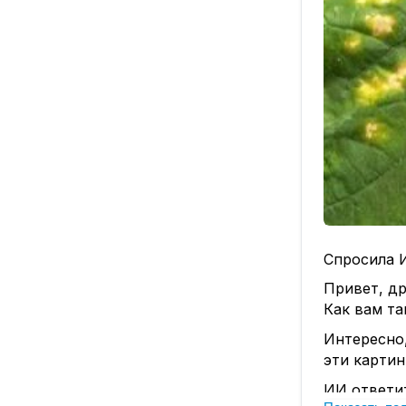
Спросила И
Привет, др
Как вам та
Интересно,
эти картин
ИИ ответит