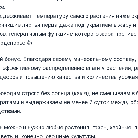
сё.
ддерживает температуру самого растения ниже о
никшие листья перца даже под укрытием в жару и
ов, генеративным функциям которого жара противо
подспорье!👍
й бонус. Благодаря своему минеральному составу
 эффективному распределению влаги у растения, 
цессов и повышению качества и количества урожая
оводим строго без солнца (как я), не смешиваем в 
аратами и выдерживаем не менее 7 суток между об
дствами.
 можно и нужно любые растения: газон, хвойные, 
цветы и, конечно, овощные культуры.