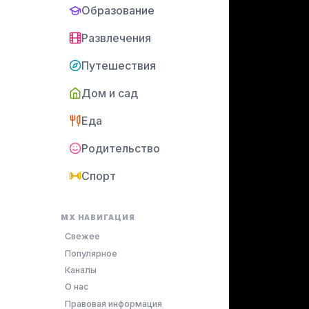
Образование
Развлечения
Путешествия
Дом и сад
Еда
Родительство
Спорт
MX НАВИГАЦИЯ
Свежее
Популярное
Каналы
О нас
Правовая информация