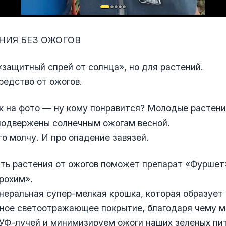
ЕНИЯ БЕЗ ОЖОГОВ
«защитный спрей от солнца», но для растений.
редство от ожогов.
ак на фото — ну кому понравится? Молодые растени
подвержены солнечным ожогам весной.
то молчу. И про опадение завязей.
ть растения от ожогов поможет препарат «Фуршет
рохим».
неральная супер-мелкая крошка, которая образует
ное светоотражающее покрытие, благодаря чему 
УФ-лучей и минимизируем ожоги наших зеленых пи