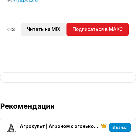
Читать на MIX
Подписаться в МАКС
3
Рекомендации
Агрокульт | Агроном с огоньком!
В канал