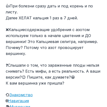
👍При болезни сразу дать и под корень и по
листу.
Далее ХЕЛАТ кальция 1 раз в 7 дней.
❌Кальциесодержащие удобрения с азотом
используем только в начале цветения и ДО
вершинки! Это Кальциевая селитра, например.
Почему? Потому что азот провоцирует
вершинку.
❓Слышали о том, что зараженные плоды нельзя
снимать? Есть мифы, а есть реальность. А ваши
версии?😉 Пишите, как думаете?😁
К вам вершинка уже пришла?
💞
Знакомство
🌐
Навигация
📚
Мудрецам