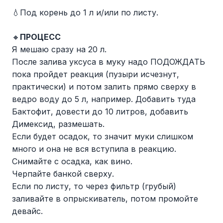
💧Под корень до 1 л и/или по листу.
🔸
ПРОЦЕСС
Я мешаю сразу на 20 л.
После залива уксуса в муку надо ПОДОЖДАТЬ
пока пройдет реакция (пузыри исчезнут,
практически) и потом залить прямо сверху в
ведро воду до 5 л, например. Добавить туда
Бактофит, довести до 10 литров, добавить
Димексид, размешать.
Если будет осадок, то значит муки слишком
много и она не вся вступила в реакцию.
Снимайте с осадка, как вино.
Черпайте банкой сверху.
Если по листу, то через фильтр (грубый)
заливайте в опрыскиватель, потом промойте
девайс.