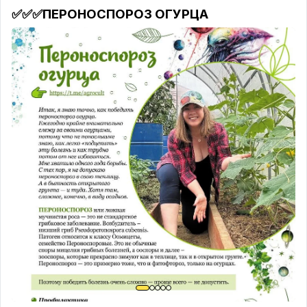
✅✅✅ПЕРОНОСПОРОЗ ОГУРЦА