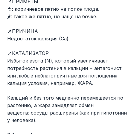
📌ПРИМЕТЫ
🍅: коричневое пятно на попке плода.
🌶: такое же пятно, но чаще на бочке.
📌ПРИЧИНА
Недостаток кальция (Ca).
📌КАТАЛИЗАТОР
Избыток азота (N), который увеличивает
потребность растения в кальции + антагонист
или любые неблагоприятные для поглощения
кальция условия, например, ЖАРА.
Кальций и без того медленно перемещается по
растению, а жара замедляет обмен
веществ: сосуды расширены (как при гипотонии
у человека).