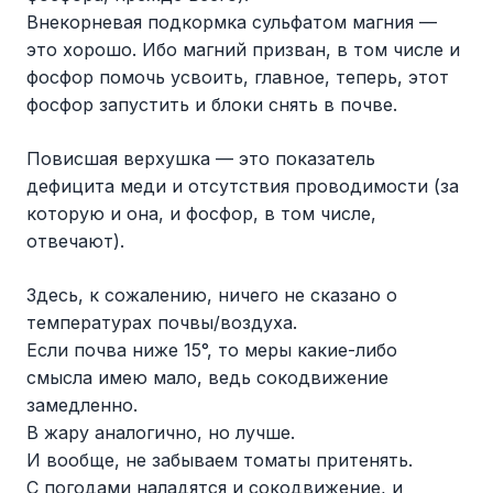
Внекорневая подкормка сульфатом магния —
это хорошо. Ибо магний призван, в том числе и
фосфор помочь усвоить, главное, теперь, этот
фосфор запустить и блоки снять в почве.
Повисшая верхушка — это показатель
дефицита меди и отсутствия проводимости (за
которую и она, и фосфор, в том числе,
отвечают).
Здесь, к сожалению, ничего не сказано о
температурах почвы/воздуха.
Если почва ниже 15°, то меры какие-либо
смысла имею мало, ведь сокодвижение
замедленно.
В жару аналогично, но лучше.
И вообще, не забываем томаты притенять.
С погодами наладятся и сокодвижение, и