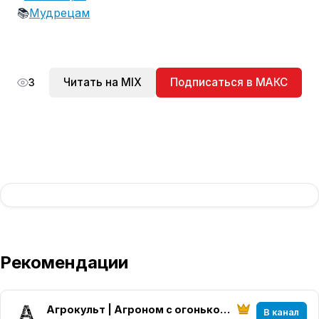
📚
Мудрецам
Читать на MIX
Подписаться в МАКС
3
Рекомендации
Агрокульт | Агроном с огоньком!
В канал