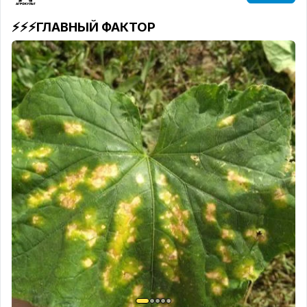
⚡️⚡️⚡️ГЛАВНЫЙ ФАКТОР