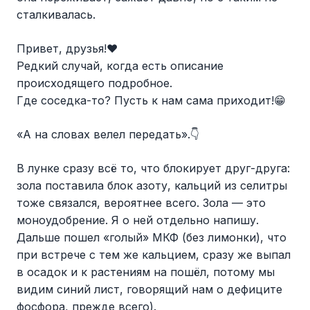
сталкивалась.
Привет, друзья!❤️
Редкий случай, когда есть описание
происходящего подробное.
Где соседка-то? Пусть к нам сама приходит!😁
«А на словах велел передать».👇
В лунке сразу всё то, что блокирует друг-друга:
зола поставила блок азоту, кальций из селитры
тоже связался, вероятнее всего. Зола — это
моноудобрение. Я о ней отдельно напишу.
Дальше пошел «голый» МКФ (без лимонки), что
при встрече с тем же кальцием, сразу же выпал
в осадок и к растениям на пошёл, потому мы
видим синий лист, говорящий нам о дефиците
фосфора, прежде всего).