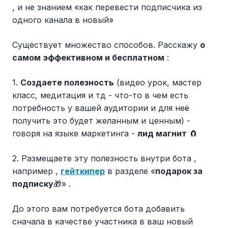
, и не знанием «как перевести подписчика из
одного канала в новый»
Существует множество способов. Расскажу
о
самом эффективном и бесплатном
:
1.
Создаете полезность
(видео урок, мастер
класс, медитация и тд - что-то в чем есть
потребность у вашей аудитории и для неё
получить это будет желанным и ценным) -
говоря на языке маркетинга -
лид магнит
🧲
2. Размещаете эту полезность внутри бота ,
например ,
гейткипер
в разделе «
подарок за
подписку
🎁» .
До этого вам потребуется бота добавить
сначала в качестве участника в ваш новый