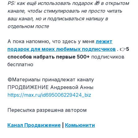
PS: как ещё использовать подарок
🎁
в открытом
канале, чтобы стимулировать не просто читать
ваш канал, но и подписываться напишу в
отдельном посте
А пока напомню, что здесь у меня
лежит
подарок для моих любимых подписчиков
. 👉
5
способов набрать первые 500+
подписчиков
бесплатно
©️Материалы принадлежат каналу
ПРОДВИЖЕНИЕ Андреевой Анны
https://max.ru/id695006229424_biz
Пересылка разрешена автором
Канал Продвижение
|
Комьюнити