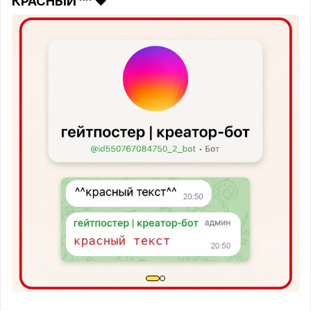
КРАСНЫЙ ^^ ❤️