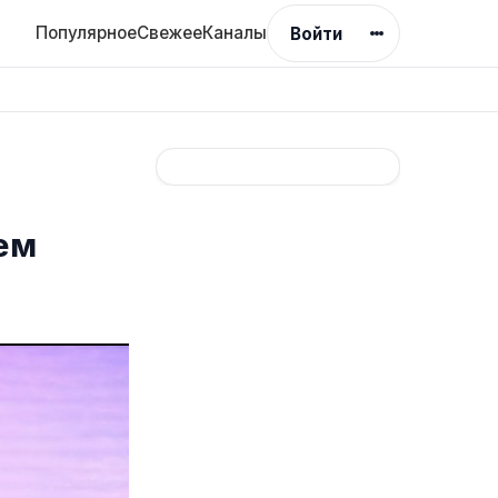
Популярное
Свежее
Каналы
Войти
ем