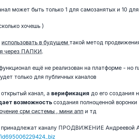
нал может быть только 1 для самозанятых и 10 дл
сколько хочешь )
т
использовать в будущем
такой метод продвижения
я через ПАПКИ
.
функционал ещё не реализован на платформе - но п
удет только для публичных каналов
 открытый канал, а
верификация
до его создания 
дает возможность
создания полноценной воронки
ючение срм системы , мини апп
и тд
 принадлежат каналу ПРОДВИЖЕНИЕ Андреевой 
u/id695006229424_biz