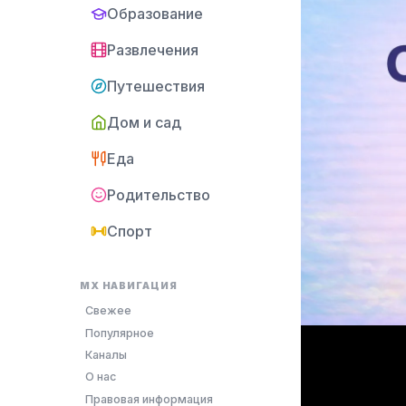
Образование
Развлечения
Путешествия
Дом и сад
Еда
Родительство
Спорт
MX НАВИГАЦИЯ
Свежее
Популярное
Каналы
О нас
Правовая информация