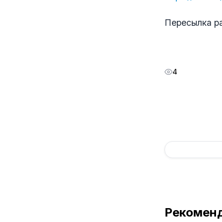
Пересылка р
4
Рекомен