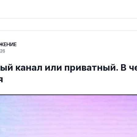
ЖЕНИЕ
026
ый канал или приватный. В ч
я