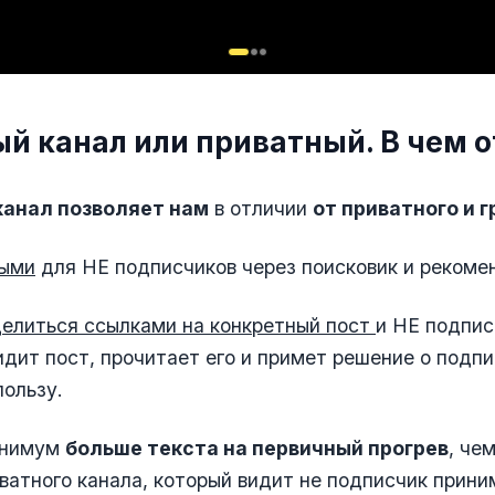
й канал или приватный. В чем о
анал позволяет нам
в отличии
от приватного и 
мыми
для НЕ подписчиков через поисковик и рекоме
делиться ссылками на конкретный пост
и НЕ подпис
идит пост, прочитает его и примет решение о подп
пользу.
инимум
больше текста на первичный прогрев
, че
ватного канала, который видит не подписчик прин