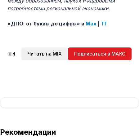
между образованием, наукой и кадровыми
потребностями региональной экономики.
«ДПО: от буквы до цифры» в
Max
|
ТГ
Читать на MIX
Подписаться в МАКС
4
Рекомендации