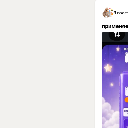
В гост
применяе