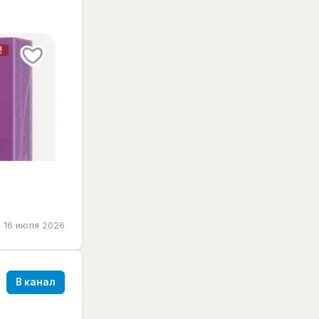
16 июля 2026
В канал