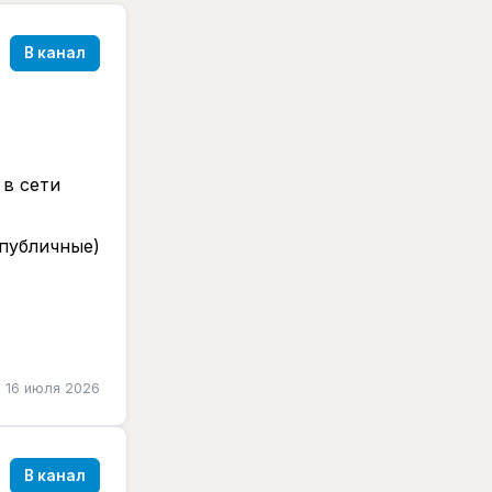
В канал
 в сети
 публичные)
16 июля 2026
В канал