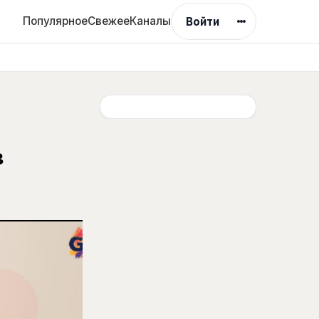
Популярное
Свежее
Каналы
Войти
в