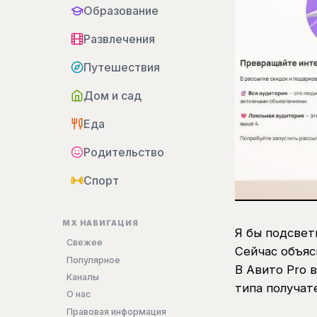
Образование
Развлечения
Путешествия
Дом и сад
Еда
Родительство
Спорт
MX НАВИГАЦИЯ
Я бы подсвет
Свежее
Сейчас объяс
Популярное
В Авито Pro 
Каналы
типа получат
О нас
Правовая информация