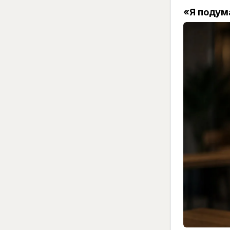
«Я подум