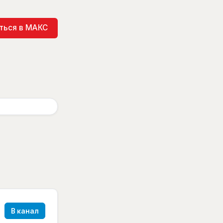
ться в МАКС
В канал