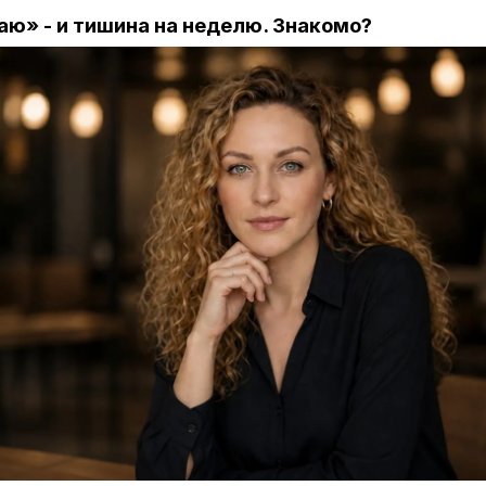
аю» - и тишина на неделю. Знакомо?