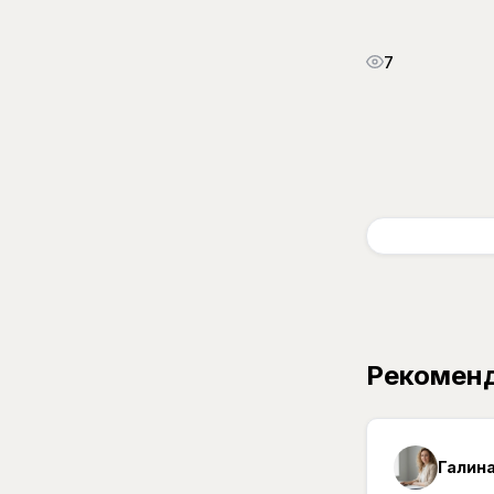
7
Рекомен