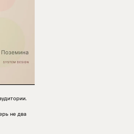
аудитории.
ерь не два