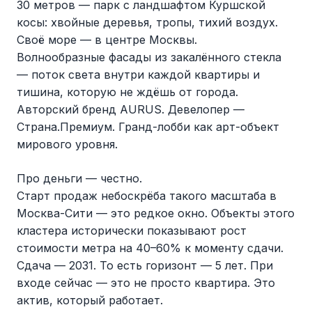
30 метров — парк с ландшафтом Куршской
косы: хвойные деревья, тропы, тихий воздух.
Своё море — в центре Москвы.
Волнообразные фасады из закалённого стекла
— поток света внутри каждой квартиры и
тишина, которую не ждёшь от города.
Авторский бренд AURUS. Девелопер —
Страна.Премиум. Гранд-лобби как арт-объект
мирового уровня.
Про деньги — честно.
Старт продаж небоскрёба такого масштаба в
Москва-Сити — это редкое окно. Объекты этого
кластера исторически показывают рост
стоимости метра на 40–60% к моменту сдачи.
Сдача — 2031. То есть горизонт — 5 лет. При
входе сейчас — это не просто квартира. Это
актив, который работает.