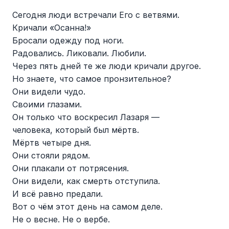
Сегодня люди встречали Его с ветвями.
Кричали «Осанна!»
Бросали одежду под ноги.
Радовались. Ликовали. Любили.
Через пять дней те же люди кричали другое.
Но знаете, что самое пронзительное?
Они видели чудо.
Своими глазами.
Он только что воскресил Лазаря —
человека, который был мёртв.
Мёртв четыре дня.
Они стояли рядом.
Они плакали от потрясения.
Они видели, как смерть отступила.
И всё равно предали.
Вот о чём этот день на самом деле.
Не о весне. Не о вербе.