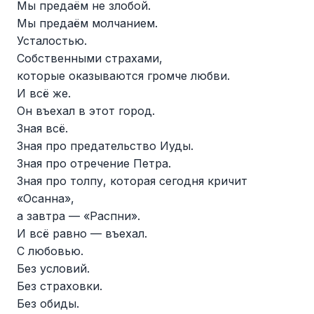
Мы предаём не злобой.
Мы предаём молчанием.
Усталостью.
Собственными страхами,
которые оказываются громче любви.
И всё же.
Он въехал в этот город.
Зная всё.
Зная про предательство Иуды.
Зная про отречение Петра.
Зная про толпу, которая сегодня кричит
«Осанна»,
а завтра — «Распни».
И всё равно — въехал.
С любовью.
Без условий.
Без страховки.
Без обиды.