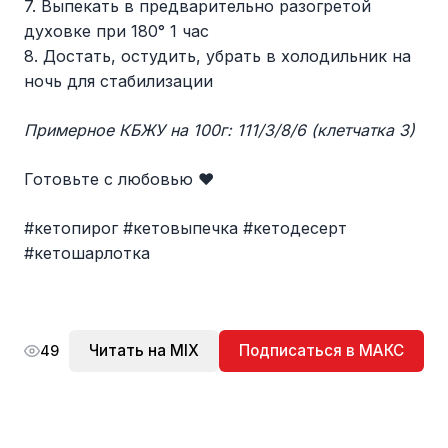
7. Выпекать в предварительно разогретой
духовке при 180° 1 час
8. Достать, остудить, убрать в холодильник на
ночь для стабилизации
Примерное КБЖУ на 100г: 111/3/8/6 (клетчатка 3)
Готовьте с любовью ❤️
#кетопирог #кетовыпечка #кетодесерт
#кетошарлотка
Читать на MIX
Подписаться в МАКС
49