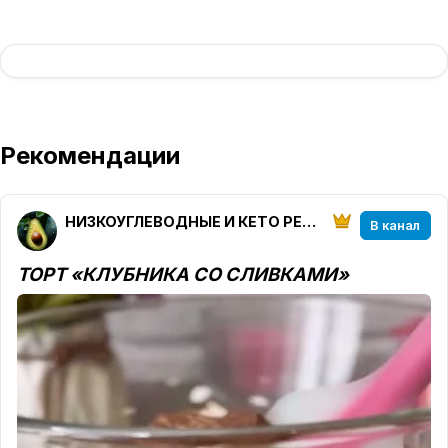
Рекомендации
НИЗКОУГЛЕВОДНЫЕ И КЕТО РЕЦЕПТЫ от ketoparanoia
В канал
ТОРТ «КЛУБНИКА СО СЛИВКАМИ»