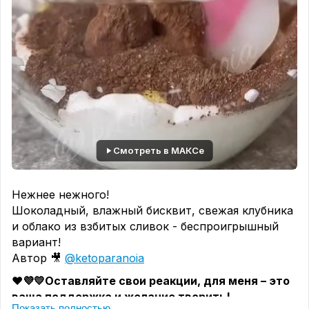
Смотреть в МАКСе
Нежнее нежного!
Шоколадный, влажный бисквит, свежая клубника
и облако из взбитых сливок - беспроигрышный
вариант!
Автор 🎥
@ketoparanoia
❤️💜💛
Оставляйте свои реакции, для меня – это
ваша поддержка и желание творить!
Показать полностью