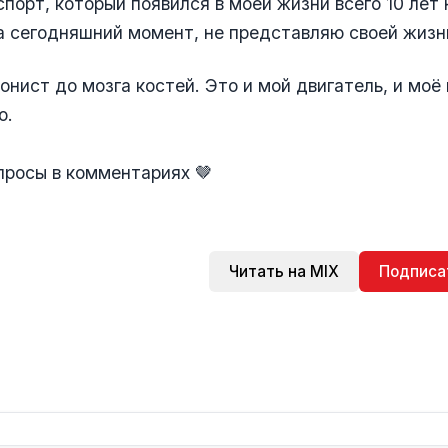
ю спорт, который появился в моей жизни всего 10 лет
на сегодняшний момент, не представляю своей жизн
онист до мозга костей. Это и мой двигатель, и моё
о.
просы в комментариях 🤎
Читать на MIX
Подписа