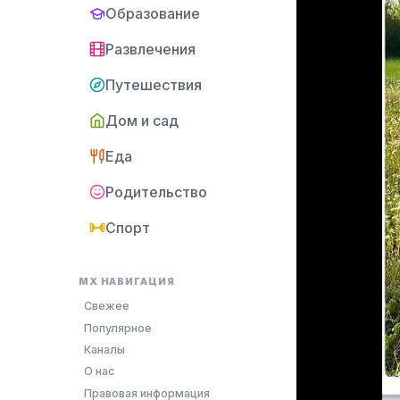
Образование
Развлечения
Путешествия
Дом и сад
Еда
Родительство
Спорт
MX НАВИГАЦИЯ
Свежее
Популярное
Каналы
О нас
Правовая информация