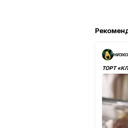
Рекомен
ТОРТ «К