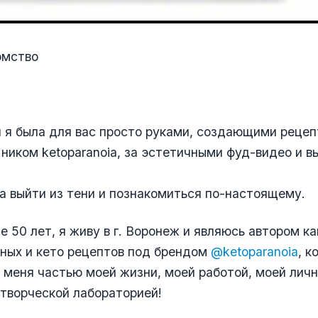
омство
 я была для вас просто руками, создающими рецеп
 ником ketoparanoia, за эстетичными фуд-видео и 
а выйти из тени и познакомиться по-настоящему.
не 50 лет, я живу в г. Воронеж и являюсь автором к
ных и кето рецептов под брендом
@ketoparanoia
, к
 меня частью моей жизни, моей работой, моей лич
творческой лабораторией!