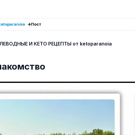
etoparanoia
Пост
ЛЕВОДНЫЕ И КЕТО РЕЦЕПТЫ от ketoparanoia
6
накомство