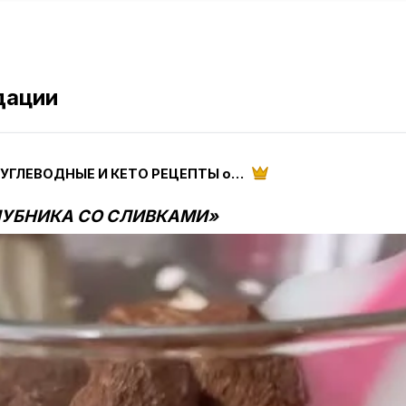
дации
НИЗКОУГЛЕВОДНЫЕ И КЕТО РЕЦЕПТЫ от ketoparanoia
ЛУБНИКА СО СЛИВКАМИ»