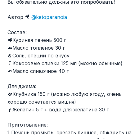
Вы обязательно должны это попробовать!
Автор 🎥
@ketoparanoia
Состав:
🥩Куриная печень 500 г
🧈Масло топленое 30 г
🧂Соль, специи по вкусу
🥛Кокосовые сливки 125 мл (можно обычные)
🧈Масло сливочное 40 г
Для джема:
🍓Клубника 150 г (можно любую ягоду, очень
хорошо сочетается вишня)
🥄Желатин 5 г + вода для желатина 30 г
Приготовление:
1 Печень промыть, срезать лишнее, обжарить на